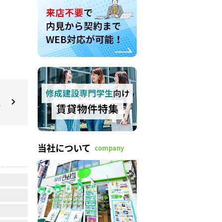
す
当社について
company