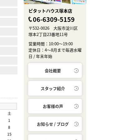
ピタットハウス塚本店
06-6309-5159
〒532-0026 大阪市淀川区
塚本2丁目23番地11号
営業時間：10:00～19:00
定休日：4～8月まで毎週水曜
日 / 年末年始
会社概要
スタッフ紹介
お客様の声
土
1
お知らせ / ブログ
8
15