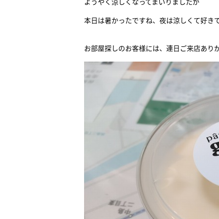
ようやく涼しくなってまいりましたが
本日は暑かったですね、夜は涼しくて好き
お部屋探しのお客様には、連日ご来店あり