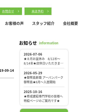
お問合せ
来店予約
お客様の声
スタッフ紹介
会社概要
お知らせ
information
19-09-14