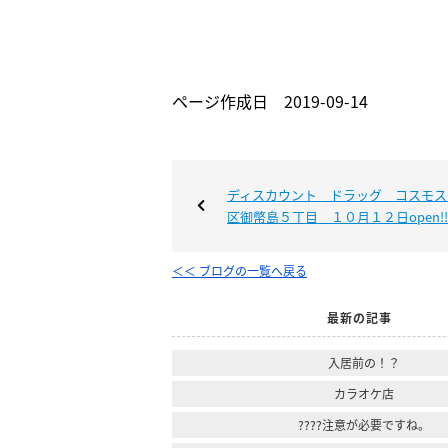
ページ作成日 2019-09-14
ディスカウント ドラッグ コスモス
区御幣島５丁目 １０月１２日open!!
＜＜ ブログの一覧へ戻る
最新の記事
入居前の！？
カラオケ店
????注意が必要ですね。