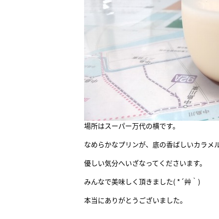
場所はスーパー万代の横です。
なめらかなプリンが、底の香ばしいカラメ
優しい気分へいざなってくださいます。
みんなで美味しく頂きました( *´艸｀)
本当にありがとうございました。