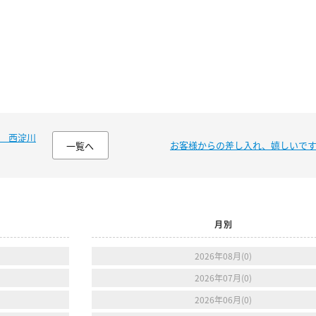
 西淀川
お客様からの差し入れ、嬉しいで
一覧へ
月別
2026年08月(0)
2026年07月(0)
2026年06月(0)