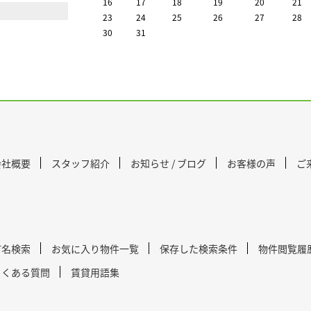
16
17
18
19
20
21
23
24
25
26
27
28
30
31
会社概要
スタッフ紹介
お知らせ / ブログ
お客様の声
ご
町名検索
お気に入り物件一覧
保存した検索条件
物件閲覧履
よくある質問
賃貸用語集