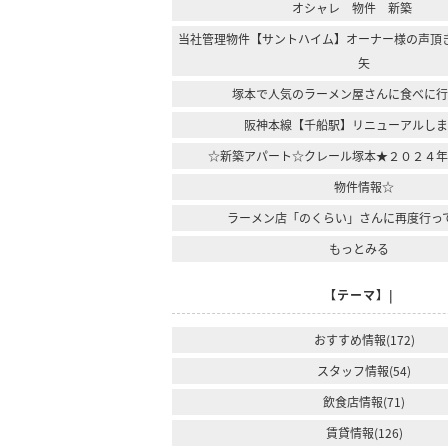
オシャレ 物件 新築
当社管理物件【サントハイム】オーナー様の声頂
矢
塚本で人気のラーメン屋さんに食べに
阪神本線【千船駅】リニューアルし
☆新築アパート☆クレール塚本★２０２４
物件情報☆
ラーメン店「のくらい」さんに再度行っ
もっとみる
【テーマ】|
おすすめ情報(172)
スタッフ情報(54)
飲食店情報(71)
賃貸情報(126)