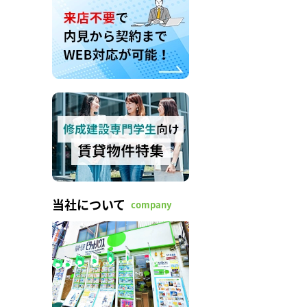
当社について
company