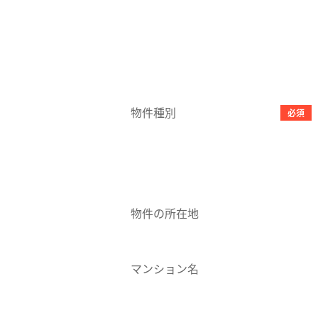
物件種別
必須
物件の所在地
マンション名