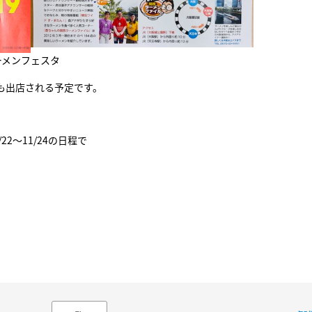
ーメンフェスタ
出店される予定です。
/22～11/24の日程で