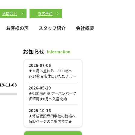
お問合せ
来店予約
お客様の声
スタッフ紹介
会社概要
お知らせ
information
19-11-08