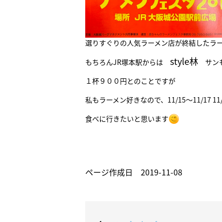
選りすぐりの人気ラーメン店が終結したラ
style林
もちろんJR塚本駅からは
サンも
１杯９００円とのことですが
私もラーメン好きなので、11/15～11/17 11
食べに行きたいと思います
ページ作成日 2019-11-08