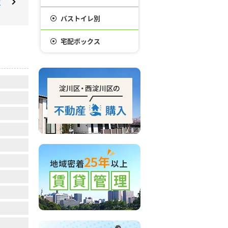
球
バストイレ別
宅配ボックス