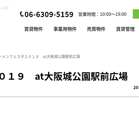
ラーメンフェスタ２０１９ at大阪城公園駅前広場【2019-11-08更新】
06-6309-5159
営業時間：10:00～19:00
賃貸物件
事業用物件
売買物件
賃貸管理
ーメンフェスタ２０１９ at大阪城公園駅前広場
０１９ at大阪城公園駅前広場
20