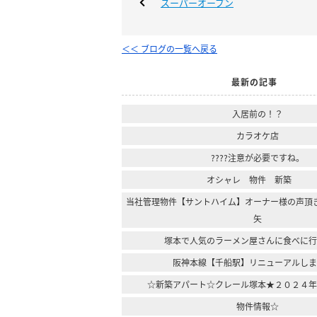
スーパーオープン
＜＜ ブログの一覧へ戻る
最新の記事
入居前の！？
カラオケ店
????注意が必要ですね。
オシャレ 物件 新築
当社管理物件【サントハイム】オーナー様の声頂
矢
塚本で人気のラーメン屋さんに食べに
阪神本線【千船駅】リニューアルし
☆新築アパート☆クレール塚本★２０２４
物件情報☆