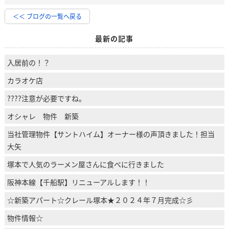
＜＜ ブログの一覧へ戻る
最新の記事
入居前の！？
カラオケ店
????注意が必要ですね。
オシャレ 物件 新築
当社管理物件【サントハイム】オーナー様の声頂きました！担当
大矢
塚本で人気のラーメン屋さんに食べに行きました
阪神本線【千船駅】リニューアルします！！
☆新築アパート☆クレール塚本★２０２４年７月完成☆彡
物件情報☆