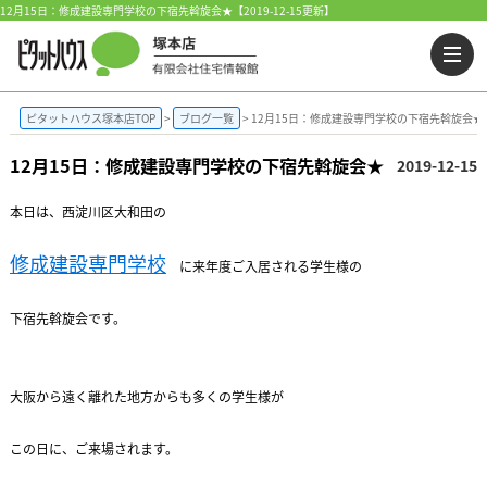
12月15日：修成建設専門学校の下宿先斡旋会★【2019-12-15更新】
ピタットハウス塚本店TOP
ブログ一覧
12月15日：修成建設専門学校の下宿先斡旋会★
12月15日：修成建設専門学校の下宿先斡旋会★
2019-12-15
本日は、西淀川区大和田の
修成建設専門学校
に来年度ご入居される学生様の
下宿先斡旋会です。
大阪から遠く離れた地方からも多くの学生様が
この日に、ご来場されます。