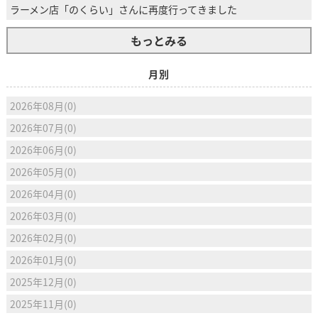
ラーメン店「のくらい」さんに再度行ってきました
もっとみる
月別
2026年08月(0)
2026年07月(0)
2026年06月(0)
2026年05月(0)
2026年04月(0)
2026年03月(0)
2026年02月(0)
2026年01月(0)
2025年12月(0)
2025年11月(0)