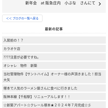
新年会 at 阪急庄内 小ぶな さんにて
＜＜ ブログの一覧へ戻る
最新の記事
入居前の！？
カラオケ店
????注意が必要ですね。
オシャレ 物件 新築
当社管理物件【サントハイム】オーナー様の声頂きました！担当
大矢
塚本で人気のラーメン屋さんに食べに行きました
阪神本線【千船駅】リニューアルします！！
☆新築アパート☆クレール塚本★２０２４年７月完成☆彡