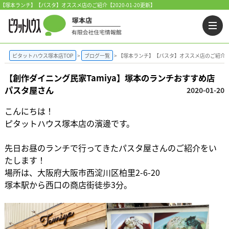
【塚本ランチ】【パスタ】オススメ店のご紹介【2020-01-20更新】
ピタットハウス塚本店TOP
ブログ一覧
【塚本ランチ】【パスタ】オススメ店のご紹介
【創作ダイニング民家Tamiya】塚本のランチおすすめ店
パスタ屋さん
2020-01-20
こんにちは！
ピタットハウス塚本店の濱邊です。
先日お昼のランチで行ってきたパスタ屋さんのご紹介をい
たします！
場所は、大阪府大阪市西淀川区柏里2-6-20
塚本駅から西口の商店街徒歩3分。