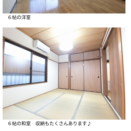
６帖の洋室
６帖の和室 収納もたくさんあります♪