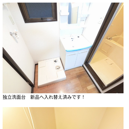
独立洗面台 新品へ入れ替え済みです！