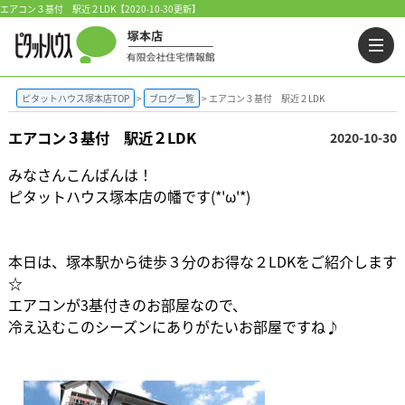
エアコン３基付 駅近２LDK【2020-10-30更新】
ピタットハウス塚本店TOP
ブログ一覧
エアコン３基付 駅近２LDK
エアコン３基付 駅近２LDK
2020-10-30
みなさんこんばんは！
ピタットハウス塚本店の幡です(*'ω'*)
本日は、塚本駅から徒歩３分のお得な２LDKをご紹介します
☆
エアコンが3基付きのお部屋なので、
冷え込むこのシーズンにありがたいお部屋ですね♪