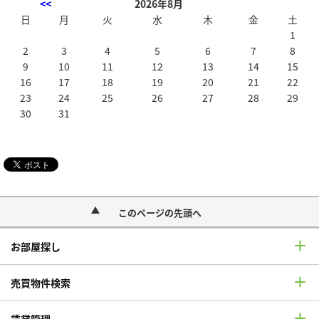
<<
2026年8月
日
月
火
水
木
金
土
1
2
3
4
5
6
7
8
9
10
11
12
13
14
15
16
17
18
19
20
21
22
23
24
25
26
27
28
29
30
31
このページの先頭へ
お部屋探し
売買物件検索
賃貸管理