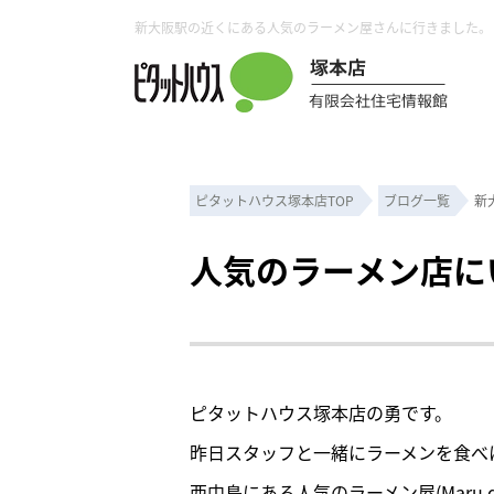
ピタットハウス塚本店TOP
ブログ一覧
新
人気のラーメン店に
ピタットハウス塚本店の勇です。
昨日スタッフと一緒にラーメンを食べ
西中島にある人気のラーメン屋(Maru de