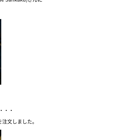
・・・
を注文しました。