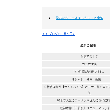
旅行に行ってきました～ｉｎ金沢
＜＜ ブログの一覧へ戻る
最新の記事
入居前の！？
カラオケ店
????注意が必要ですね。
オシャレ 物件 新築
当社管理物件【サントハイム】オーナー様の声頂
矢
塚本で人気のラーメン屋さんに食べに
阪神本線【千船駅】リニューアルし