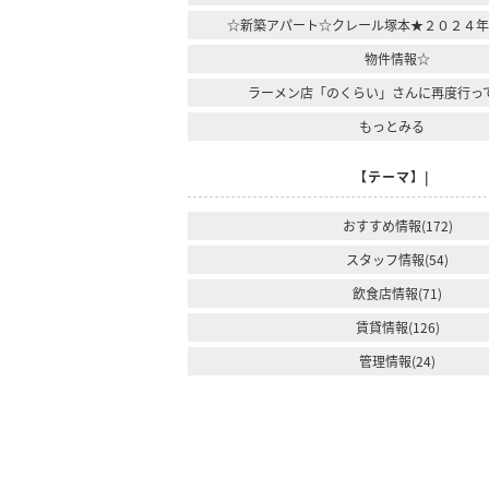
☆新築アパート☆クレール塚本★２０２４
物件情報☆
ラーメン店「のくらい」さんに再度行っ
もっとみる
【テーマ】|
おすすめ情報(172)
スタッフ情報(54)
飲食店情報(71)
賃貸情報(126)
管理情報(24)