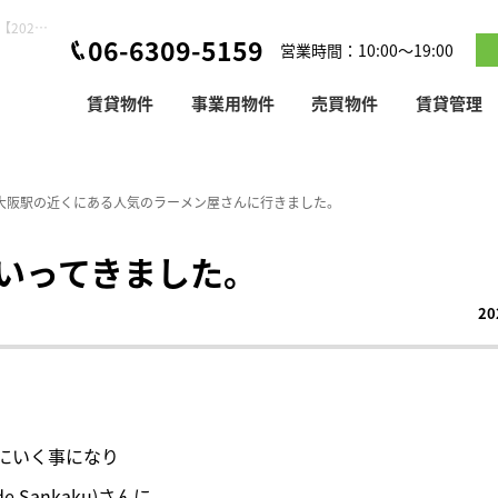
新大阪駅の近くにある人気のラーメン屋さんに行きました。【2020-11-08更新】
06-6309-5159
営業時間：10:00～19:00
賃貸物件
事業用物件
売買物件
賃貸管理
大阪駅の近くにある人気のラーメン屋さんに行きました。
いってきました。
20
にいく事になり
 Sankaku)さんに