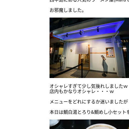
お邪魔しました。
オシャレすぎて少し気後れしましたｗ
店内もかなりオシャレ・・・ｗ
メニューをどれにするか迷いましたが
本日は鯛白湯とろり&鯛めし小セット