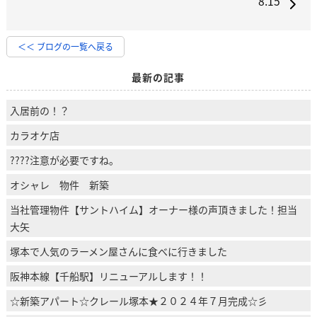
8.15
＜＜ ブログの一覧へ戻る
最新の記事
入居前の！？
カラオケ店
????注意が必要ですね。
オシャレ 物件 新築
当社管理物件【サントハイム】オーナー様の声頂きました！担当
大矢
塚本で人気のラーメン屋さんに食べに行きました
阪神本線【千船駅】リニューアルします！！
☆新築アパート☆クレール塚本★２０２４年７月完成☆彡