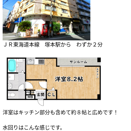
ＪＲ東海道本線 塚本駅から わずか２分
洋室はキッチン部分も含めて約８帖と広めです！
水回りはこんな感じです。