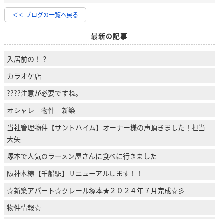
＜＜ ブログの一覧へ戻る
最新の記事
入居前の！？
カラオケ店
????注意が必要ですね。
オシャレ 物件 新築
当社管理物件【サントハイム】オーナー様の声頂きました！担当
大矢
塚本で人気のラーメン屋さんに食べに行きました
阪神本線【千船駅】リニューアルします！！
☆新築アパート☆クレール塚本★２０２４年７月完成☆彡
物件情報☆