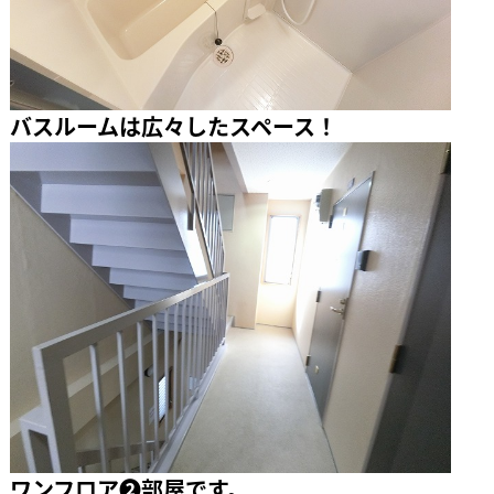
バスルームは広々したスペース！
ワンフロア❷部屋です。