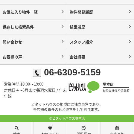
お気に入り物件一覧
物件閲覧履歴
保存した検索条件
検索履歴
問い合わせ
スタッフ紹介
お客様の声
会社概要
06-6309-5159
営業時間 10:00～19:00
定休日 4～8月まで毎週水曜日 / 年末
年始
ピタットハウスの加盟店は独立自営であり、
各店舗の責任のもと運営をしております。
©ピタットハウス塚本店