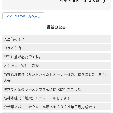
＜＜ ブログの一覧へ戻る
最新の記事
入居前の！？
カラオケ店
????注意が必要ですね。
オシャレ 物件 新築
当社管理物件【サントハイム】オーナー様の声頂きました！担当
大矢
塚本で人気のラーメン屋さんに食べに行きました
阪神本線【千船駅】リニューアルします！！
☆新築アパート☆クレール塚本★２０２４年７月完成☆彡