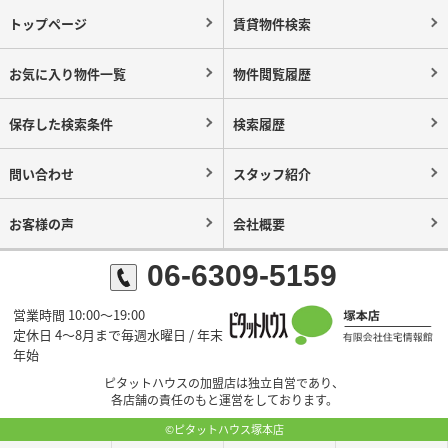
トップページ
賃貸物件検索
お気に入り物件一覧
物件閲覧履歴
保存した検索条件
検索履歴
問い合わせ
スタッフ紹介
お客様の声
会社概要
06-6309-5159
営業時間 10:00～19:00
定休日 4～8月まで毎週水曜日 / 年末
年始
ピタットハウスの加盟店は独立自営であり、
各店舗の責任のもと運営をしております。
©ピタットハウス塚本店