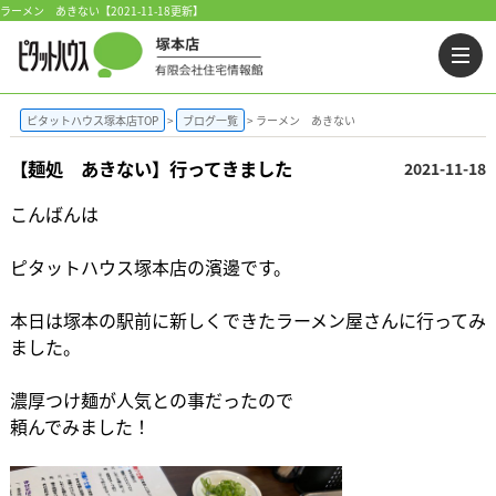
ラーメン あきない【2021-11-18更新】
ピタットハウス塚本店TOP
ブログ一覧
ラーメン あきない
【麺処 あきない】行ってきました
2021-11-18
こんばんは
ピタットハウス塚本店の濱邊です。
本日は塚本の駅前に新しくできたラーメン屋さんに行ってみ
ました。
濃厚つけ麺が人気との事だったので
頼んでみました！