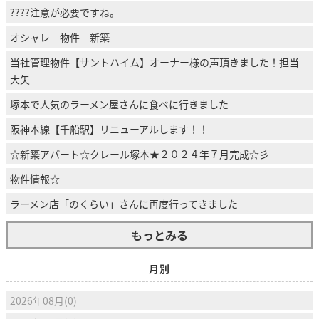
????注意が必要ですね。
オシャレ 物件 新築
当社管理物件【サントハイム】オーナー様の声頂きました！担当
大矢
塚本で人気のラーメン屋さんに食べに行きました
阪神本線【千船駅】リニューアルします！！
☆新築アパート☆クレール塚本★２０２４年７月完成☆彡
物件情報☆
ラーメン店「のくらい」さんに再度行ってきました
もっとみる
月別
2026年08月(0)