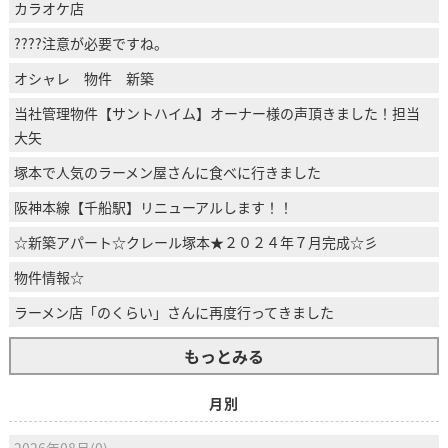
カラオケ店
????注意が必要ですね。
オシャレ 物件 新築
当社管理物件【サントハイム】オーナー様の声頂きました！担当
大矢
塚本で人気のラーメン屋さんに食べに行きました
阪神本線【千船駅】リニューアルします！！
☆新築アパート☆クレール塚本★２０２４年７月完成☆彡
物件情報☆
ラーメン店「のくらい」さんに再度行ってきました
もっとみる
月別
2026年08月(0)