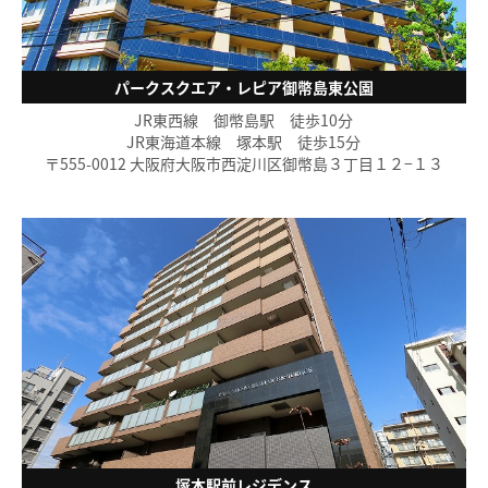
パークスクエア・レピア御幣島東公園
JR東西線 御幣島駅 徒歩10分
JR東海道本線 塚本駅 徒歩15分
〒555-0012 大阪府大阪市西淀川区御幣島３丁目１２−１３
塚本駅前レジデンス