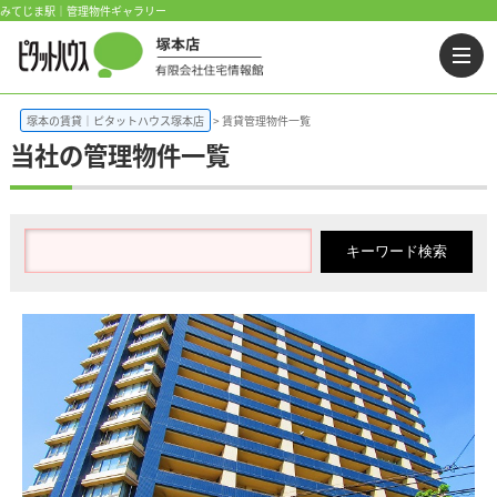
みてじま駅｜管理物件ギャラリー
塚本の賃貸｜ピタットハウス塚本店
賃貸管理物件一覧
当社の管理物件一覧
キーワード検索