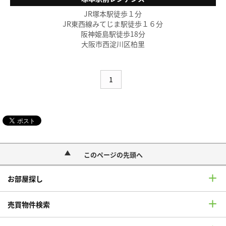
JR塚本駅徒歩１分
JR東西線みてじま駅徒歩１６分
阪神姫島駅徒歩18分
大阪市西淀川区柏里
1
このページの先頭へ
お部屋探し
売買物件検索