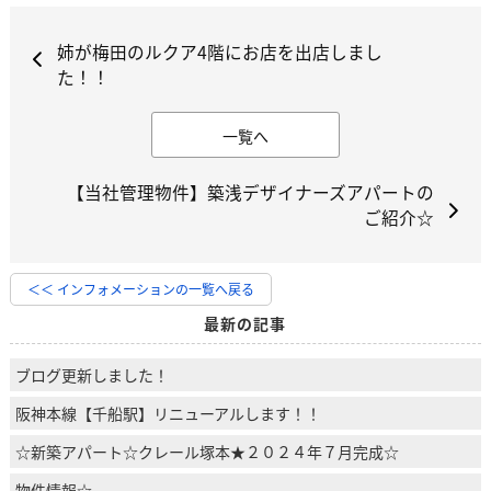
姉が梅田のルクア4階にお店を出店しまし
た！！
一覧へ
【当社管理物件】築浅デザイナーズアパートの
ご紹介☆
＜＜ インフォメーションの一覧へ戻る
最新の記事
ブログ更新しました！
阪神本線【千船駅】リニューアルします！！
☆新築アパート☆クレール塚本★２０２４年７月完成☆
物件情報☆