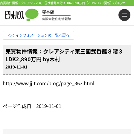
売買物件情報：クレアシティ東三国弐番館８階３LDK2,890万円【2019-11-01更新】お知らせ
＜＜ インフォメーションの一覧へ戻る
売買物件情報：クレアシティ東三国弐番館８階３
LDK2,890万円 by木村
2019-11-01
http://www.jj-t.com/blog/page_363.html
ページ作成日 2019-11-01