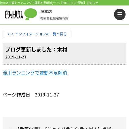
淀川河川敷をランニングで運動不足解消(*'▽')【2019-11-27更新】お知らせ
＜＜ インフォメーションの一覧へ戻る
ブログ更新しました：木村
2019-11-27
淀川ランニングで運動不足解消
ページ作成日 2019-11-27
【新築分譲】【ジェイグランシティ塚本】進捗