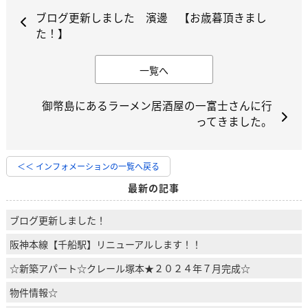
ブログ更新しました 濱邊 【お歳暮頂きまし
た！】
一覧へ
御幣島にあるラーメン居酒屋の一富士さんに行
ってきました。
＜＜ インフォメーションの一覧へ戻る
最新の記事
ブログ更新しました！
阪神本線【千船駅】リニューアルします！！
☆新築アパート☆クレール塚本★２０２４年７月完成☆
物件情報☆