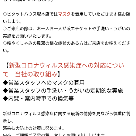
◇ピタットハウス塚本店では
マスク
を着用していただきます様お願
いします。
◇ご来店の際は、お一人お一人が咳エチケットや手洗い・うがいの
実施をお願いいたします。
◇咳やくしゃみの風邪の様な症状のある方はご来店をお控えくださ
い。
【
新型コロナウィルス感染症への対応につい
て 当社の取り組み
】
◆営業スタッフへのマスクの着用
◆営業スタッフの手洗い・うがいの定期的な実施
◆内覧・案内時車での換気等
新型コロナウィルス感染症に関する最新の情勢を見ながら慎重に判
断し、
感染拡大防止の対策に努めます。
何卒、ご理解ご了承の程、宜しくお願い申し上げます。