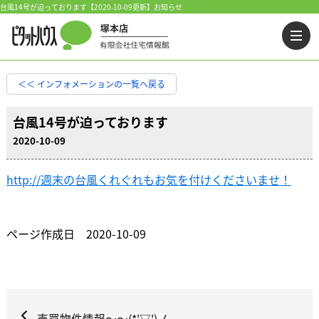
台風14号が迫っております【2020-10-09更新】お知らせ
＜＜ インフォメーションの一覧へ戻る
台風14号が迫っております
2020-10-09
http://週末の台風くれぐれもお気を付けくださいませ！
ページ作成日 2020-10-09
売買物件情報～～(*'▽')ノ