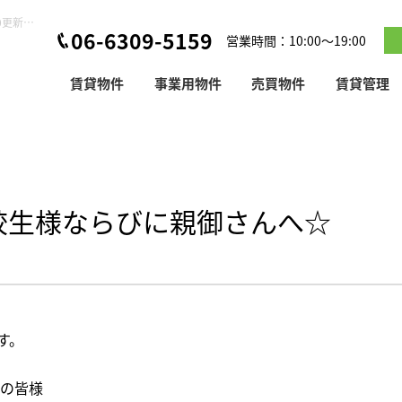
☆修成建設専門学校生様ならびに親御さんへ☆【2023-11-20更新】お知らせ
06-6309-5159
営業時間：10:00～19:00
賃貸物件
事業用物件
売買物件
賃貸管理
校生様ならびに親御さんへ☆
す。
学の皆様