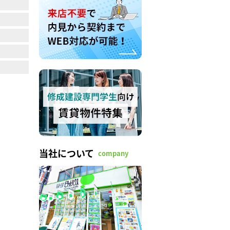
当社について
company