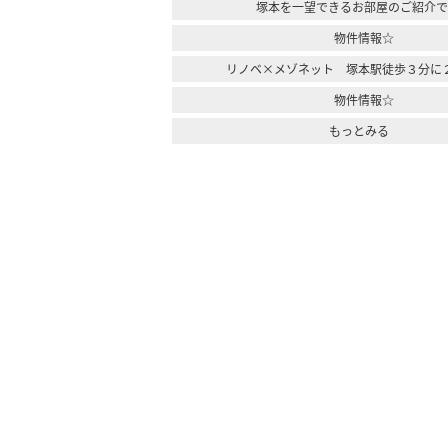
塚本を一望できるお部屋のご紹介
物件情報☆
リノベ×メゾネット 塚本駅徒歩３分に
物件情報☆
もっとみる