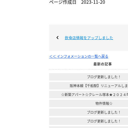
ページ作成日 2023-11-20
飲食店情報をアップしました
＜＜ インフォメーションの一覧へ戻る
最新の記事
ブログ更新しました！
阪神本線【千船駅】リニューアルし
☆新築アパート☆クレール塚本★２０２４
物件情報☆
ブログ更新しました！
ブログ更新しました！