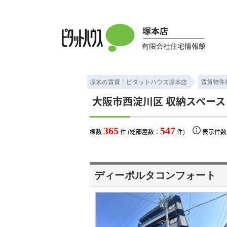
大阪市西淀川区 収納スペース ｜賃貸物件一覧｜ピタットハウス塚本店
塚本の賃貸｜ピタットハウス塚本店
賃貸物件
大阪市西淀川区 収納スペース
365
547
棟数
件 (総部屋数：
件)
表示件
ディーポルタコンフォート