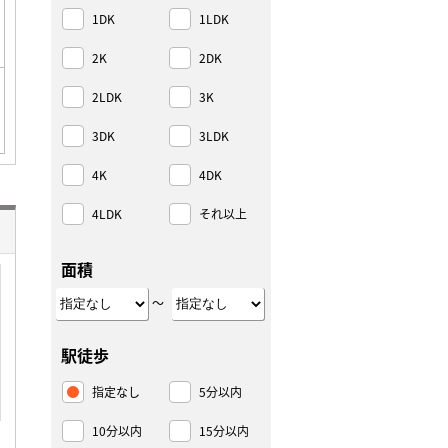
1DK
1LDK
2K
2DK
2LDK
3K
3DK
3LDK
4K
4DK
4LDK
それ以上
面積
～
駅徒歩
指定なし
5分以内
10分以内
15分以内