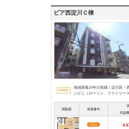
ピア西淀川Ｃ棟
地域密着26年の実績！淀川区・
ンビニ（ローソン、ファミリーマ
間取図
部屋番号
共益費
4.
NEW