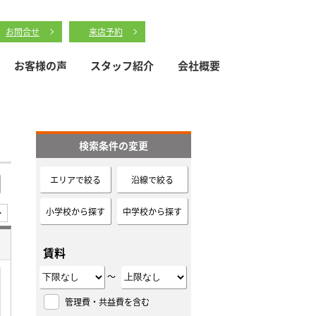
お問合せ
来店予約
お客様の声
スタッフ紹介
会社概要
検索条件の変更
エリアで絞る
沿線で絞る
小学校から探す
中学校から探す
>
賃料
～
管理費・共益費を含む