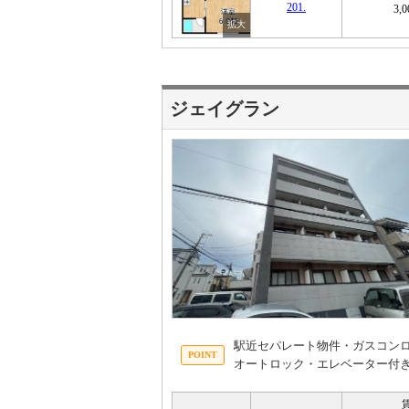
201.
3,
ジェイグラン
駅近セパレート物件・ガスコン
オートロック・エレベーター付