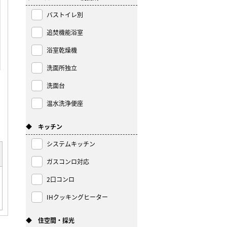
バストイレ別
追焚機能浴室
浴室乾燥機
洗面所独立
洗面台
温水洗浄便座
◆ キッチン
システムキッチン
ガスコンロ対応
2口コンロ
IHクッキングヒーター
◆ 住空間・採光