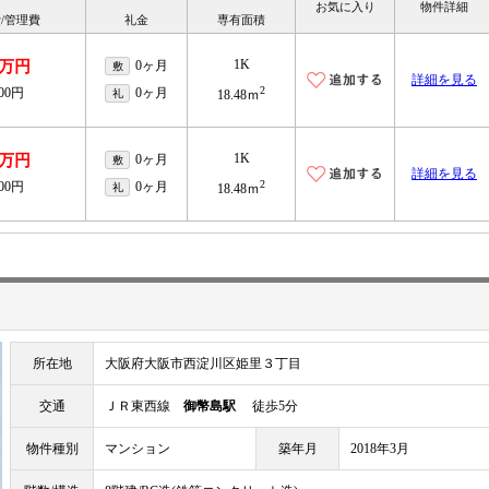
お気に入り
物件詳細
/管理費
礼金
専有面積
1K
4万円
0ヶ月
敷
詳細を見る
2
000円
0ヶ月
礼
18.48ｍ
1K
2万円
0ヶ月
敷
詳細を見る
2
000円
0ヶ月
礼
18.48ｍ
所在地
大阪府大阪市西淀川区姫里３丁目
交通
ＪＲ東西線
御幣島駅
徒歩5分
物件種別
マンション
築年月
2018年3月