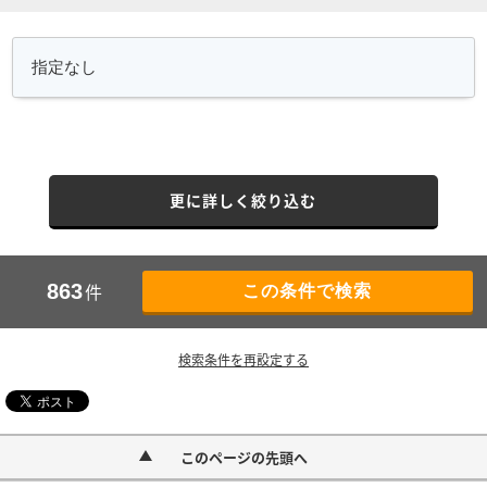
更に詳しく絞り込む
件
863
検索条件を再設定する
このページの先頭へ