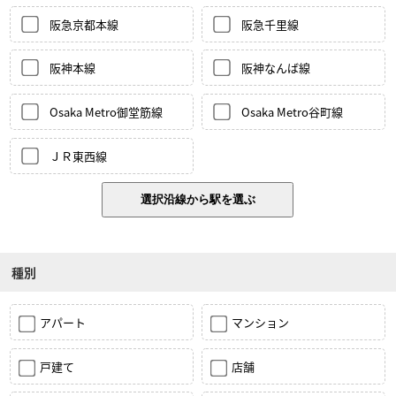
阪急京都本線
阪急千里線
阪神本線
阪神なんば線
Osaka Metro御堂筋線
Osaka Metro谷町線
ＪＲ東西線
種別
アパート
マンション
戸建て
店舗