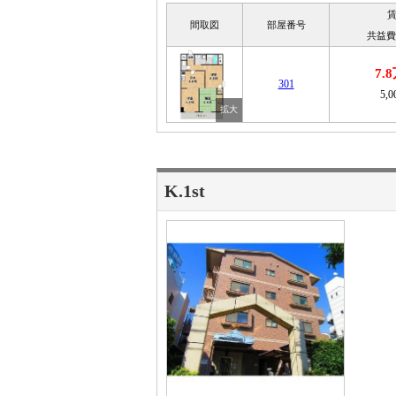
間取図
部屋番号
共益費
7.
301
5,
K.1st