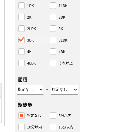
1DK
1LDK
2K
2DK
2LDK
3K
3DK
3LDK
4K
4DK
4LDK
それ以上
面積
～
駅徒歩
指定なし
5分以内
10分以内
15分以内