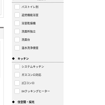
バストイレ別
追焚機能浴室
浴室乾燥機
洗面所独立
洗面台
温水洗浄便座
◆ キッチン
システムキッチン
ガスコンロ対応
2口コンロ
IHクッキングヒーター
◆ 住空間・採光