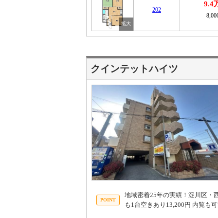
9.
202
8,0
クインテットハイツ
地域密着25年の実績！淀川区・
も1台空きあり13,200円 内覧