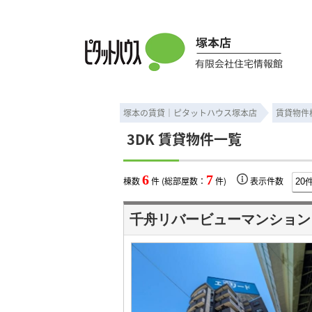
3DK ｜賃貸物件一覧｜ピタットハウス塚本店
塚本の賃貸｜ピタットハウス塚本店
賃貸物件
3DK 賃貸物件一覧
6
7
棟数
件 (総部屋数：
件)
表示件数
千舟リバービューマンション