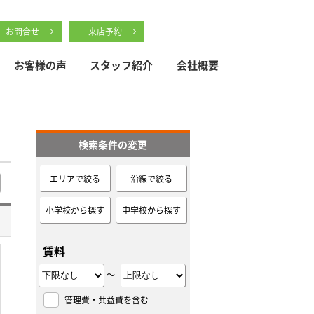
お問合せ
来店予約
お客様の声
スタッフ紹介
会社概要
検索条件の変更
エリアで絞る
沿線で絞る
小学校から探す
中学校から探す
賃料
～
管理費・共益費を含む