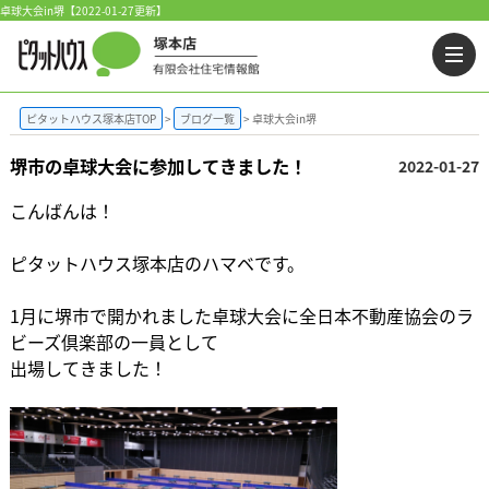
卓球大会in堺【2022-01-27更新】
ピタットハウス塚本店TOP
ブログ一覧
卓球大会in堺
堺市の卓球大会に参加してきました！
2022-01-27
こんばんは！
ピタットハウス塚本店のハマベです。
1月に堺市で開かれました卓球大会に全日本不動産協会のラ
ビーズ倶楽部の一員として
出場してきました！