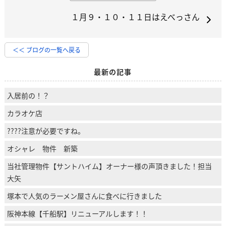
１月９・１０・１１日はえべっさん
＜＜ ブログの一覧へ戻る
最新の記事
入居前の！？
カラオケ店
????注意が必要ですね。
オシャレ 物件 新築
当社管理物件【サントハイム】オーナー様の声頂きました！担当
大矢
塚本で人気のラーメン屋さんに食べに行きました
阪神本線【千船駅】リニューアルします！！