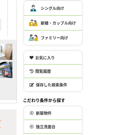
シングル向け
新婚・カップル向け
ファミリー向け
お気に入り
閲覧履歴
保存した検索条件
こだわり条件から探す
新築物件
ル
独立洗面台
す