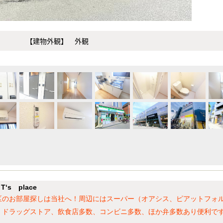
【建物外観】 外観
s place
区のお部屋探しは当社へ！周辺にはスーパー（オアシス、ピアットフォ
数、ドラッグストア、飲食店多数、コンビニ多数、ほか弁多数あり便利で