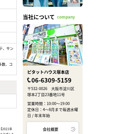
当社について
company
テ、サン
多数、コ
ピタットハウス塚本店
06-6309-5159
〒532-0026 大阪市淀川区
塚本2丁目23番地11号
営業時間：10:00～19:00
定休日：4～8月まで毎週水曜
日 / 年末年始
会社概要
2021年