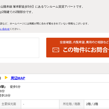
山陽本線 塚本駅徒歩5分】にあるワンルーム賃貸アパートです。
屋は2階建ての2階部分です。
。
談など、ホームページには掲載が間に合わず載せきれていない情報もございます。
い合わせ
ください。
丁目
周辺MAP
本駅」
徒歩5分
9分
歩19分
主要採光面
-
所在階 / 階数
2階 / 2階