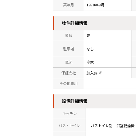
築年月
1970年9月
物件詳細情報
損保
要
駐車場
なし
現況
空家
保証会社
加入要 ※
その他費用
設備詳細情報
キッチン
バス・トイレ
バストイレ別
浴室乾燥機