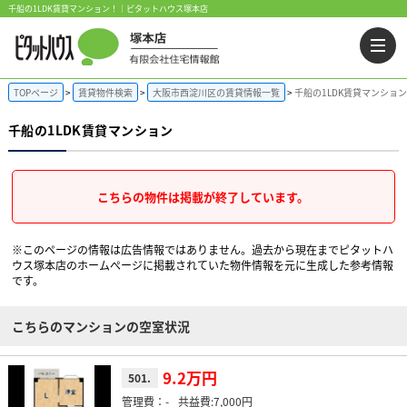
千船の1LDK賃貸マンション！｜ピタットハウス塚本店
TOPページ
賃貸物件検索
大阪市西淀川区の賃貸情報一覧
千船の1LDK賃貸マンション
千船の1LDK賃貸マンション
こちらの物件は掲載が終了しています。
※このページの情報は広告情報ではありません。過去から現在までピタットハ
ウス塚本店のホームぺージに掲載されていた物件情報を元に生成した参考情報
です。
こちらのマンションの空室状況
9.2万円
501.
-
7,000円