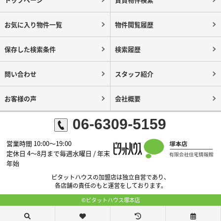
お気に入り物件一覧
物件閲覧履歴
保存した検索条件
検索履歴
問い合わせ
スタッフ紹介
お客様の声
会社概要
06-6309-5159
営業時間 10:00～19:00
定休日 4～8月まで毎週水曜日 / 年末
年始
ピタットハウスの加盟店は独立自営であり、
各店舗の責任のもと運営をしております。
©ピタットハウス塚本店