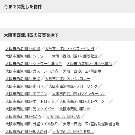
今まで閲覧した物件
大阪市西淀川区の賃貸を探す
大阪市西淀川区+給湯
大阪市西淀川区+バストイレ別
大阪市西淀川区+シャワー
大阪市西淀川区+洗面所独立
大阪市西淀川区+シャワー付洗面台
大阪市西淀川区+洗面化粧台
大阪市西淀川区+ガスコンロ対応
大阪市西淀川区+角部屋
大阪市西淀川区+出窓
大阪市西淀川区+バルコニー
大阪市西淀川区+南向き
大阪市西淀川区+フローリング
大阪市西淀川区+エアコン
大阪市西淀川区+TVインターホン
大阪市西淀川区+オートロック
大阪市西淀川区+エレベーター
大阪市西淀川区+光ファイバー
大阪市西淀川区+BS
大阪市西淀川区+CATV
大阪市西淀川区+LAN
大阪市西淀川区+外壁タイル張り
大阪市西淀川区+室内洗濯機置き場
大阪市西淀川区+即入居可
大阪市西淀川区+２Ｆ以上