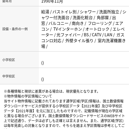
1990年11月
築年月
給湯 / バストイレ別 / シャワー / 洗面所独立 / シ
ャワー付洗面台 / 洗面化粧台 / 角部屋 / 出
窓 / バルコニー / 南向き / フローリング / エア
コン / TVインターホン / オートロック / エレベ
設備・条件の一例
ーター / 光ファイバー / BS / CATV / LAN / ガス
コンロ対応 / 外壁タイル張り / 室内洗濯機置き
場 /
小学校区
()
中学校区
()
※各種情報と現状に差異がある場合は、現状優先となります。
※物件情報の学区情報について
当サイト物件情報に記載されております通学区域(学区)情報は、国土数値情報
ダウンロードサービスが提供する小学校区データ【2021年度】及び中学校区
データ【2021年度】を元に加工したものですので、記載情報が現在の学区域
と異なる場合がございます。国土数値情報ダウンロードサービスのWEBサイト
上で記述通り、データは必ずしも正確とは言えません。また、通学区域(学区)
は毎年見直しの対象となりますので、そちらを踏まえ学区情報は参考としてご