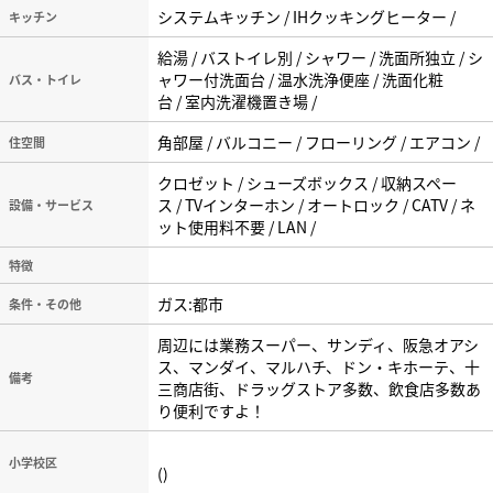
システムキッチン / IHクッキングヒーター /
キッチン
給湯 / バストイレ別 / シャワー / 洗面所独立 / シ
ャワー付洗面台 / 温水洗浄便座 / 洗面化粧
バス・トイレ
台 / 室内洗濯機置き場 /
角部屋 / バルコニー / フローリング / エアコン /
住空間
クロゼット / シューズボックス / 収納スペー
ス / TVインターホン / オートロック / CATV / ネ
設備・サービス
ット使用料不要 / LAN /
特徴
ガス:都市
条件・その他
周辺には業務スーパー、サンディ、阪急オアシ
ス、マンダイ、マルハチ、ドン・キホーテ、十
備考
三商店街、ドラッグストア多数、飲食店多数あ
り便利ですよ！
小学校区
()