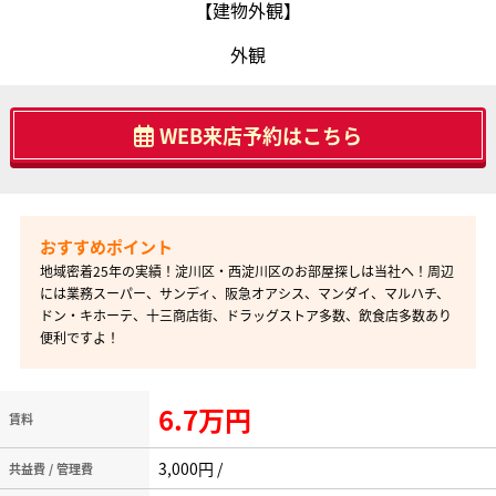
【建物外観】
外観
WEB来店予約はこちら
地域密着25年の実績！淀川区・西淀川区のお部屋探しは当社へ！周辺
には業務スーパー、サンディ、阪急オアシス、マンダイ、マルハチ、
ドン・キホーテ、十三商店街、ドラッグストア多数、飲食店多数あり
便利ですよ！
6.7万円
賃料
3,000円 /
共益費 / 管理費