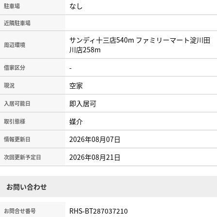
なし
駐車場
近隣駐車場
サンディ十三店540m ファミリーマート淀川田
周辺環境
川店258m
-
借家区分
空家
現況
即入居可
入居可能日
媒介
取引態様
2026年08月07日
情報更新日
2026年08月21日
次回更新予定日
お問い合わせ
RHS-BT287037210
お問合せ番号