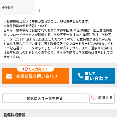
中学校区
()
※各種情報と現状に差異がある場合は、現状優先となります。
※物件情報の学区情報について
当サイト物件情報に記載されております通学区域(学区)情報は、国土数値情報
ダウンロードサービスが提供する小学校区データ【2021年度】及び中学校区
データ【2021年度】を元に加工したものですので、記載情報が現在の学区域
と異なる場合がございます。国土数値情報ダウンロードサービスのWEBサイト
上で記述通り、データは必ずしも正確とは言えません。また、通学区域(学区)
は毎年見直しの対象となりますので、そちらを踏まえ学区情報は参考としてご
活用下さい。
1分
で入力完了！
電話で
問い合わせ
お気に入り一覧を見る
設備詳細情報