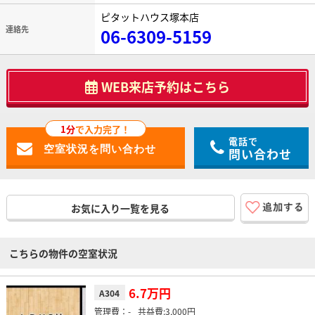
ピタットハウス塚本店
連絡先
06-6309-5159
WEB来店予約はこちら
1分
で入力完了！
電話で
問い合わせ
お気に入り一覧を見る
こちらの物件の空室状況
6.7万円
A304
-
3,000円