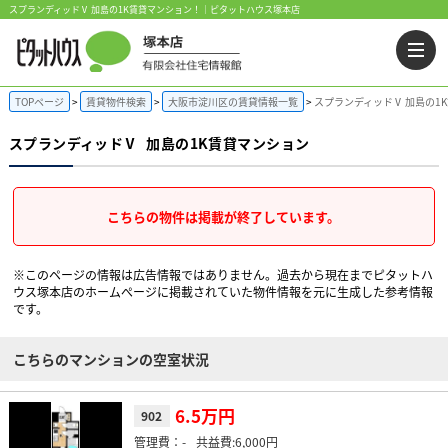
スプランディッドⅤ 加島の1K賃貸マンション！｜ピタットハウス塚本店
TOPページ
賃貸物件検索
大阪市淀川区の賃貸情報一覧
スプランディッドⅤ 加島の1
スプランディッドⅤ
加島の1K賃貸マンション
こちらの物件は掲載が終了しています。
※このページの情報は広告情報ではありません。過去から現在までピタットハ
ウス塚本店のホームぺージに掲載されていた物件情報を元に生成した参考情報
です。
こちらのマンションの空室状況
6.5万円
902
-
6,000円