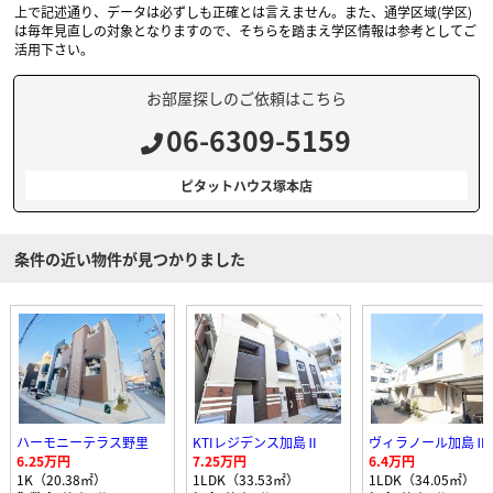
上で記述通り、データは必ずしも正確とは言えません。また、通学区域(学区)
は毎年見直しの対象となりますので、そちらを踏まえ学区情報は参考としてご
活用下さい。
お部屋探しのご依頼はこちら
06-6309-5159
ピタットハウス塚本店
条件の近い物件が見つかりました
ハーモニーテラス野里
KTIレジデンス加島Ⅱ
ヴィラノール加島Ⅱ
6.25万円
7.25万円
6.4万円
1K（20.38㎡）
1LDK（33.53㎡）
1LDK（34.05㎡）