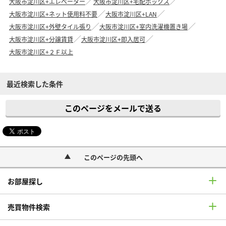
大阪市淀川区+エレベーター
大阪市淀川区+宅配ボックス
大阪市淀川区+ネット使用料不要
大阪市淀川区+LAN
大阪市淀川区+外壁タイル張り
大阪市淀川区+室内洗濯機置き場
大阪市淀川区+分譲賃貸
大阪市淀川区+即入居可
大阪市淀川区+２Ｆ以上
最近検索した条件
このページをメールで送る
このページの先頭へ
お部屋探し
売買物件検索