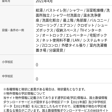
2021年4月
築年月
給湯 / バストイレ別 / シャワー / 浴室乾燥機 / 洗
面所独立 / シャワー付洗面台 / 温水洗浄便
座 / 洗面化粧台 / 最上階 / 角部屋 / バルコニー /
フローリング / エアコン / クロゼット / シュー
ズボックス / 収納スペース / TVインターホ
設備・条件の一例
ン / オートロック / エレベーター / 宅配ボック
ス / ネット使用料不要 / LAN / システムキッチ
ン / 2口コンロ / 外壁タイル張り / 室内洗濯機
置き場 / 分譲賃貸 /
小学校区
()
中学校区
()
※各種情報と現状に差異がある場合は、現状優先となります。
※物件情報の学区情報について
当サイト物件情報に記載されております通学区域(学区)情報は、国土数値情報
ダウンロードサービスが提供する小学校区データ【2021年度】及び中学校区
データ【2021年度】を元に加工したものですので、記載情報が現在の学区域
と異なる場合がございます。国土数値情報ダウンロードサービスのWEBサイト