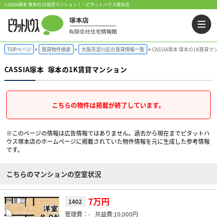
CASSIA塚本 塚本の1K賃貸マンション！｜ピタットハウス塚本店
TOPページ
賃貸物件検索
大阪市淀川区の賃貸情報一覧
CASSIA塚本 塚本の1K賃貸
CASSIA塚本
塚本の1K賃貸マンション
こちらの物件は掲載が終了しています。
※このページの情報は広告情報ではありません。過去から現在までピタットハ
ウス塚本店のホームぺージに掲載されていた物件情報を元に生成した参考情報
です。
こちらのマンションの空室状況
7万円
1402
-
10,000円