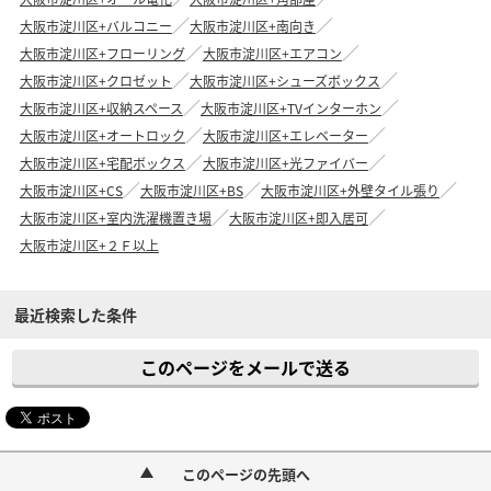
大阪市淀川区+バルコニー
大阪市淀川区+南向き
大阪市淀川区+フローリング
大阪市淀川区+エアコン
大阪市淀川区+クロゼット
大阪市淀川区+シューズボックス
大阪市淀川区+収納スペース
大阪市淀川区+TVインターホン
大阪市淀川区+オートロック
大阪市淀川区+エレベーター
大阪市淀川区+宅配ボックス
大阪市淀川区+光ファイバー
大阪市淀川区+CS
大阪市淀川区+BS
大阪市淀川区+外壁タイル張り
大阪市淀川区+室内洗濯機置き場
大阪市淀川区+即入居可
大阪市淀川区+２Ｆ以上
最近検索した条件
このページをメールで送る
このページの先頭へ