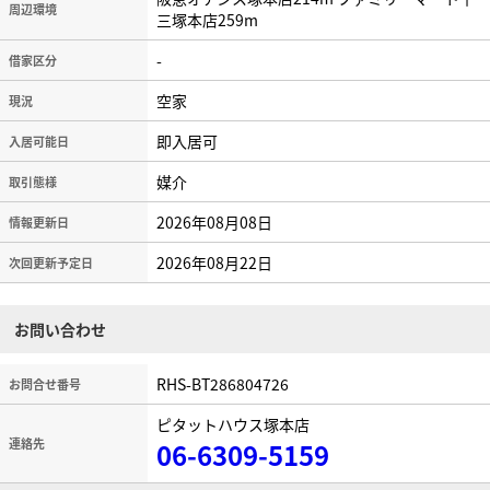
周辺環境
三塚本店259m
-
借家区分
空家
現況
即入居可
入居可能日
媒介
取引態様
2026年08月08日
情報更新日
2026年08月22日
次回更新予定日
お問い合わせ
RHS-BT286804726
お問合せ番号
ピタットハウス塚本店
連絡先
06-6309-5159