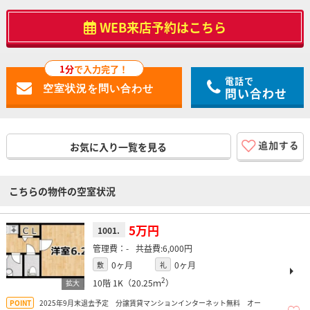
WEB来店予約はこちら
1分
で入力完了！
電話で
問い合わせ
お気に入り一覧を見る
こちらの物件の空室状況
5万円
1001.
-
6,000円
0ヶ月
0ヶ月
敷
礼
2
10階
1K（20.25ｍ
）
2025年9月末退去予定 分譲賃貸マンションインターネット無料 オー