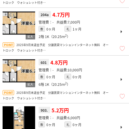
トロック ウォシュレット付き
オートロック・エレベーター付き 宅配ボックス有
4.7万円
204a
-
7,000円
0ヶ月
1ヶ月
敷
礼
2
2階
1K（20.25ｍ
）
2025年9月末退去予定 分譲賃貸マンションインターネット無料 オー
トロック ウォシュレット付き
オートロック・エレベーター付き 宅配ボックス有
4.8万円
601
-
10,000円
0ヶ月
0ヶ月
敷
礼
2
6階
1K（20.25ｍ
）
2025年9月末退去予定 分譲賃貸マンションインターネット無料 オー
トロック ウォシュレット付き
オートロック・エレベーター付き 宅配ボックス有
5.2万円
903.
-
6,000円
0ヶ月
0ヶ月
敷
礼