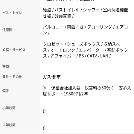
給湯 / バストイレ別 / シャワー / 室内洗濯機置
バス・トイレ
き場 / 分譲賃貸 /
バルコニー / 南西向き / フローリング / エアコ
住空間
ン /
クロゼット / シューズボックス / 収納スペー
ス / オートロック / エレベーター / 宅配ボック
設備・サービス
ス / 光ファイバー / BS / CATV / LAN /
特徴
ガス:都市
条件・その他
※ 保証会社加入要 総賃料の50％※ 安心入
備考
居サポート19800円/2年
小学校区
()
中学校区
()