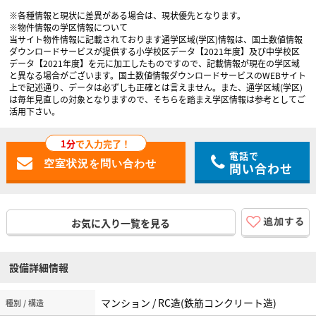
※各種情報と現状に差異がある場合は、現状優先となります。
※物件情報の学区情報について
当サイト物件情報に記載されております通学区域(学区)情報は、国土数値情報
ダウンロードサービスが提供する小学校区データ【2021年度】及び中学校区
データ【2021年度】を元に加工したものですので、記載情報が現在の学区域
と異なる場合がございます。国土数値情報ダウンロードサービスのWEBサイト
上で記述通り、データは必ずしも正確とは言えません。また、通学区域(学区)
は毎年見直しの対象となりますので、そちらを踏まえ学区情報は参考としてご
活用下さい。
1分
で入力完了！
電話で
問い合わせ
お気に入り一覧を見る
設備詳細情報
マンション / RC造(鉄筋コンクリート造)
種別 / 構造