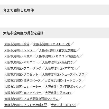
今まで閲覧した物件
大阪市淀川区の賃貸を探す
大阪市淀川区+給湯
大阪市淀川区+バストイレ別
大阪市淀川区+シャワー
大阪市淀川区+温水洗浄便座
大阪市淀川区+冷蔵庫
大阪市淀川区+ガスコンロ設置済
大阪市淀川区+バルコニー
大阪市淀川区+東南向き
大阪市淀川区+フローリング
大阪市淀川区+エアコン
大阪市淀川区+クロゼット
大阪市淀川区+シューズボックス
大阪市淀川区+収納スペース
大阪市淀川区+オートロック
大阪市淀川区+エレベーター
大阪市淀川区+宅配ボックス
大阪市淀川区+光ファイバー
大阪市淀川区+CATV
大阪市淀川区+２４時間緊急通報システム
大阪市淀川区+ネット使用料不要
大阪市淀川区+LAN