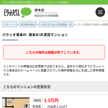
パラシオ塚本Ⅲ 塚本の1K賃貸マンション！｜ピタットハウス塚本店
TOPページ
賃貸物件検索
大阪市淀川区の賃貸情報一覧
パラシオ塚本Ⅲ 塚本の1K賃
パラシオ塚本Ⅲ
塚本の1K賃貸マンション
こちらの物件は掲載が終了しています。
※このページの情報は広告情報ではありません。過去から現在までピタットハ
ウス塚本店のホームぺージに掲載されていた物件情報を元に生成した参考情報
です。
こちらのマンションの空室状況
5.5万円
A601
-
5,000円