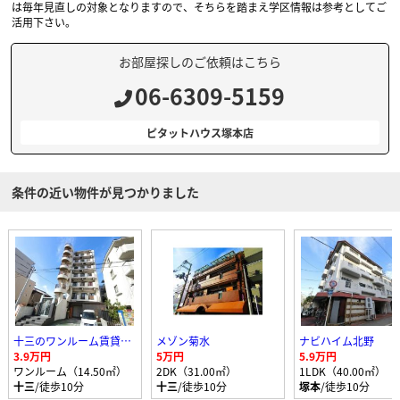
は毎年見直しの対象となりますので、そちらを踏まえ学区情報は参考としてご
活用下さい。
お部屋探しのご依頼はこちら
06-6309-5159
ピタットハウス塚本店
条件の近い物件が見つかりました
十三のワンルーム賃貸マンション
メゾン菊水
ナビハイム北野
3.9万円
5万円
5.9万円
ワンルーム（14.50㎡）
2DK（31.00㎡）
1LDK（40.00㎡）
十三
/徒歩10分
十三
/徒歩10分
塚本
/徒歩10分