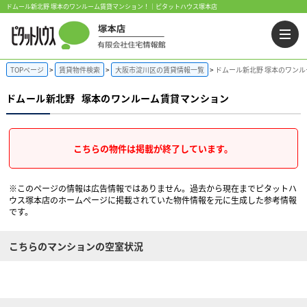
ドムール新北野 塚本のワンルーム賃貸マンション！｜ピタットハウス塚本店
TOPページ
賃貸物件検索
大阪市淀川区の賃貸情報一覧
ドムール新北野 塚本のワン
ドムール新北野
塚本のワンルーム賃貸マンション
こちらの物件は掲載が終了しています。
※このページの情報は広告情報ではありません。過去から現在までピタットハ
ウス塚本店のホームぺージに掲載されていた物件情報を元に生成した参考情報
です。
こちらのマンションの空室状況