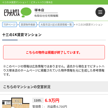
十三の1K賃貸マンション！｜ピタットハウス塚本店
TOPページ
賃貸物件検索
大阪市淀川区の賃貸情報一覧
十三の1K賃貸マンション
十三の1K賃貸マンション
こちらの物件は掲載が終了しています。
※このページの情報は広告情報ではありません。過去から現在までピタットハ
ウス塚本店のホームぺージに掲載されていた物件情報を元に生成した参考情報
です。
こちらのマンションの空室状況
6.9万円
1105.
-
6,700円