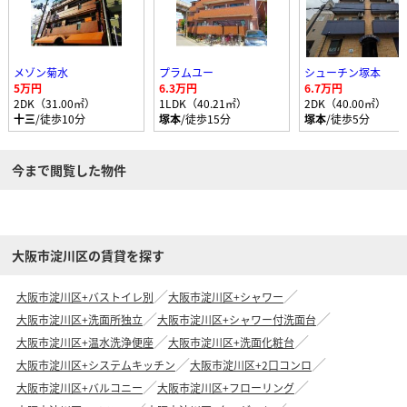
メゾン菊水
プラムユー
シューチン塚本
5万円
6.3万円
6.7万円
2DK（31.00㎡）
1LDK（40.21㎡）
2DK（40.00㎡）
十三
/徒歩10分
塚本
/徒歩15分
塚本
/徒歩5分
今まで閲覧した物件
大阪市淀川区の賃貸を探す
大阪市淀川区+バストイレ別
大阪市淀川区+シャワー
大阪市淀川区+洗面所独立
大阪市淀川区+シャワー付洗面台
大阪市淀川区+温水洗浄便座
大阪市淀川区+洗面化粧台
大阪市淀川区+システムキッチン
大阪市淀川区+2口コンロ
大阪市淀川区+バルコニー
大阪市淀川区+フローリング