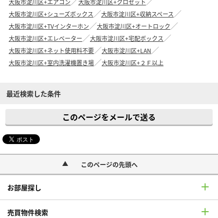
大阪市淀川区+エアコン
大阪市淀川区+クロゼット
大阪市淀川区+シューズボックス
大阪市淀川区+収納スペース
大阪市淀川区+TVインターホン
大阪市淀川区+オートロック
大阪市淀川区+エレベーター
大阪市淀川区+宅配ボックス
大阪市淀川区+ネット使用料不要
大阪市淀川区+LAN
大阪市淀川区+室内洗濯機置き場
大阪市淀川区+２Ｆ以上
最近検索した条件
このページをメールで送る
このページの先頭へ
お部屋探し
売買物件検索