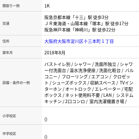
1K
間取り一例
阪急京都本線「十三」駅 徒歩3分
ＪＲ東海道・山陽本線「塚本」駅 徒歩17分
交通
阪急神戸本線「神崎川」駅 徒歩22分
大阪府大阪市淀川区十三本町１丁目
住所
2018年8月
築年月
バストイレ別 / シャワー / 洗面所独立 / シャワ
ー付洗面台 / 温水洗浄便座 / 洗面化粧台 / バル
コニー / フローリング / エアコン / クロゼッ
ト / シューズボックス / 収納スペース / TVイン
設備・条件の一例
ターホン / オートロック / エレベーター / 宅配
ボックス / ネット使用料不要 / LAN / システム
キッチン / 2口コンロ / 室内洗濯機置き場 /
小学校区
()
中学校区
()