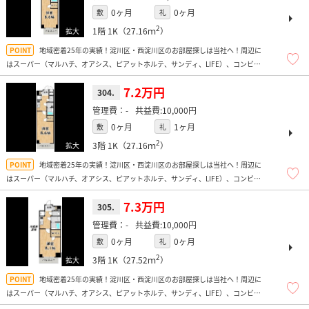
0ヶ月
0ヶ月
敷
礼
2
1階
1K（27.16ｍ
）
地域密着25年の実績！淀川区・西淀川区のお部屋探しは当社へ！周辺に
はスーパー（マルハチ、オアシス、ピアットホルテ、サンディ、LIFE）、コンビニ
多数、ドラッグストア、飲食店多数、お弁当屋さん多数あり便利ですよ！
7.2万円
304.
-
10,000円
0ヶ月
1ヶ月
敷
礼
2
3階
1K（27.16ｍ
）
地域密着25年の実績！淀川区・西淀川区のお部屋探しは当社へ！周辺に
はスーパー（マルハチ、オアシス、ピアットホルテ、サンディ、LIFE）、コンビニ
多数、ドラッグストア、飲食店多数、お弁当屋さん多数あり便利ですよ！
7.3万円
305.
-
10,000円
0ヶ月
0ヶ月
敷
礼
2
3階
1K（27.52ｍ
）
地域密着25年の実績！淀川区・西淀川区のお部屋探しは当社へ！周辺に
はスーパー（マルハチ、オアシス、ピアットホルテ、サンディ、LIFE）、コンビニ
多数、ドラッグストア、飲食店多数、お弁当屋さん多数あり便利ですよ！