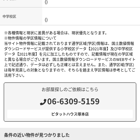
()
中学校区
()
※各種情報と現状に差異がある場合は、現状優先となります。
※物件情報の学区情報について
当サイト物件情報に記載されております通学区域(学区)情報は、国土数値情報
ダウンロードサービスが提供する小学校区データ【2021年度】及び中学校区
データ【2021年度】を元に加工したものですので、記載情報が現在の学区域
と異なる場合がございます。国土数値情報ダウンロードサービスのWEBサイト
上で記述通り、データは必ずしも正確とは言えません。また、通学区域(学区)
は毎年見直しの対象となりますので、そちらを踏まえ学区情報は参考としてご
活用下さい。
お部屋探しのご依頼はこちら
06-6309-5159
ピタットハウス塚本店
条件の近い物件が見つかりました