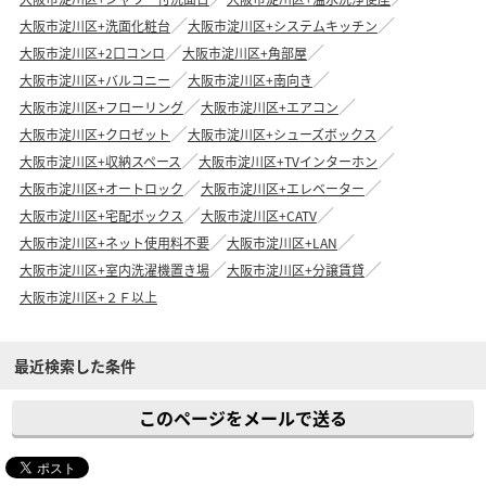
大阪市淀川区+洗面化粧台
大阪市淀川区+システムキッチン
大阪市淀川区+2口コンロ
大阪市淀川区+角部屋
大阪市淀川区+バルコニー
大阪市淀川区+南向き
大阪市淀川区+フローリング
大阪市淀川区+エアコン
大阪市淀川区+クロゼット
大阪市淀川区+シューズボックス
大阪市淀川区+収納スペース
大阪市淀川区+TVインターホン
大阪市淀川区+オートロック
大阪市淀川区+エレベーター
大阪市淀川区+宅配ボックス
大阪市淀川区+CATV
大阪市淀川区+ネット使用料不要
大阪市淀川区+LAN
大阪市淀川区+室内洗濯機置き場
大阪市淀川区+分譲賃貸
大阪市淀川区+２Ｆ以上
最近検索した条件
このページをメールで送る