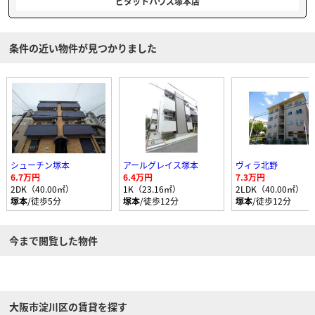
ピタットハウス塚本店
条件の近い物件が見つかりました
シューチン塚本
アールグレイス塚本
ヴィラ北野
6.7万円
6.4万円
7.3万円
2DK（40.00㎡）
1K（23.16㎡）
2LDK（40.00㎡）
塚本
/徒歩5分
塚本
/徒歩12分
塚本
/徒歩12分
今まで閲覧した物件
大阪市淀川区の賃貸を探す