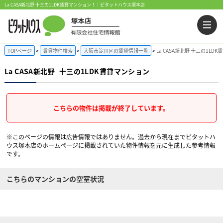
La CASA新北野 十三の1LDK賃貸マンション！｜ピタットハウス塚本店
TOPページ
賃貸物件検索
大阪市淀川区の賃貸情報一覧
La CASA新北野 十三の1LD
La CASA新北野
十三の1LDK賃貸マンション
こちらの物件は掲載が終了しています。
※このページの情報は広告情報ではありません。過去から現在までピタットハ
ウス塚本店のホームぺージに掲載されていた物件情報を元に生成した参考情報
です。
こちらのマンションの空室状況