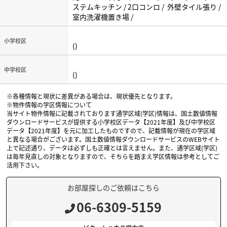
ステムキッチン / 2口コンロ / 外壁タイル張り /
室内洗濯機置き場 /
小学校区
()
中学校区
()
※各種情報と現状に差異がある場合は、現状優先となります。
※物件情報の学区情報について
当サイト物件情報に記載されております通学区域(学区)情報は、国土数値情報
ダウンロードサービスが提供する小学校区データ【2021年度】及び中学校区
データ【2021年度】を元に加工したものですので、記載情報が現在の学区域
と異なる場合がございます。国土数値情報ダウンロードサービスのWEBサイト
上で記述通り、データは必ずしも正確とは言えません。また、通学区域(学区)
は毎年見直しの対象となりますので、そちらを踏まえ学区情報は参考としてご
活用下さい。
お部屋探しのご依頼はこちら
06-6309-5159