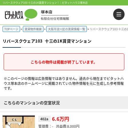
リバースクウェア103 十三の1K賃貸マンション！｜ピタットハウス塚本店
TOPページ
賃貸物件検索
大阪市淀川区の賃貸情報一覧
リバースクウェア103 十三の
リバースクウェア103
十三の1K賃貸マンション
こちらの物件は掲載が終了しています。
※このページの情報は広告情報ではありません。過去から現在までピタットハ
ウス塚本店のホームぺージに掲載されていた物件情報を元に生成した参考情報
です。
こちらのマンションの空室状況
6.6万円
402a
-
8,000円