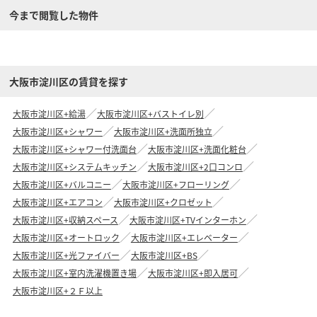
今まで閲覧した物件
大阪市淀川区の賃貸を探す
大阪市淀川区+給湯
大阪市淀川区+バストイレ別
大阪市淀川区+シャワー
大阪市淀川区+洗面所独立
大阪市淀川区+シャワー付洗面台
大阪市淀川区+洗面化粧台
大阪市淀川区+システムキッチン
大阪市淀川区+2口コンロ
大阪市淀川区+バルコニー
大阪市淀川区+フローリング
大阪市淀川区+エアコン
大阪市淀川区+クロゼット
大阪市淀川区+収納スペース
大阪市淀川区+TVインターホン
大阪市淀川区+オートロック
大阪市淀川区+エレベーター
大阪市淀川区+光ファイバー
大阪市淀川区+BS
大阪市淀川区+室内洗濯機置き場
大阪市淀川区+即入居可
大阪市淀川区+２Ｆ以上