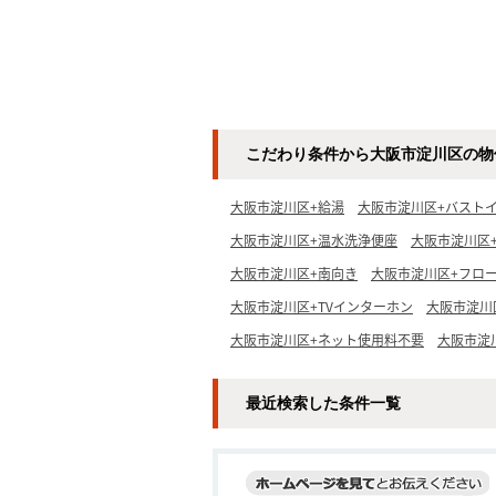
こだわり条件から大阪市淀川区の物
大阪市淀川区+給湯
大阪市淀川区+バスト
大阪市淀川区+温水洗浄便座
大阪市淀川区
大阪市淀川区+南向き
大阪市淀川区+フロ
大阪市淀川区+TVインターホン
大阪市淀川
大阪市淀川区+ネット使用料不要
大阪市淀川
最近検索した条件一覧