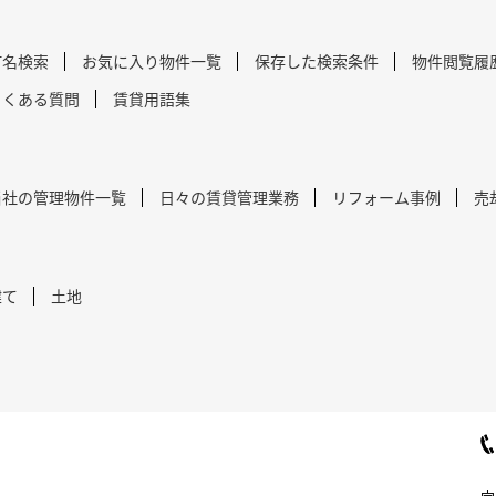
町名検索
お気に入り物件一覧
保存した検索条件
物件閲覧履
よくある質問
賃貸用語集
当社の管理物件一覧
日々の賃貸管理業務
リフォーム事例
売
建て
土地