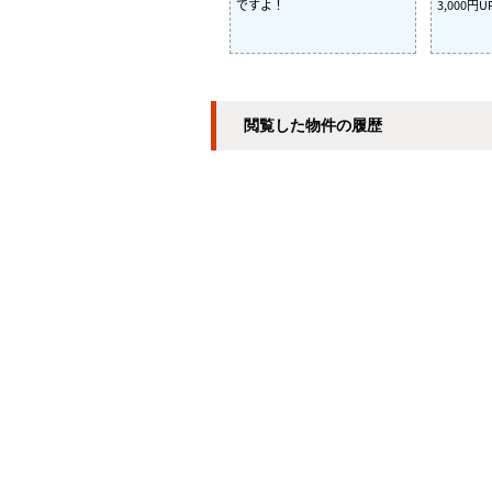
ですよ！
3,000
閲覧した物件の履歴