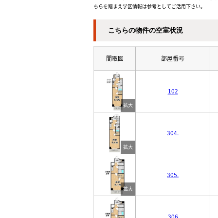
ちらを踏まえ学区情報は参考としてご活用下さい。
こちらの物件の空室状況
間取図
部屋番号
102
304.
305.
306