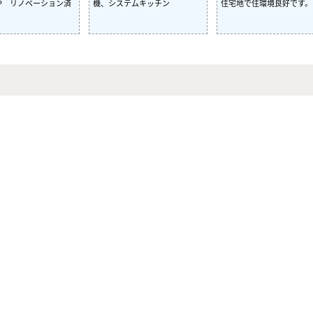
円UP リノベーション済
機、システムキッチン
住宅地で住環境良好です。