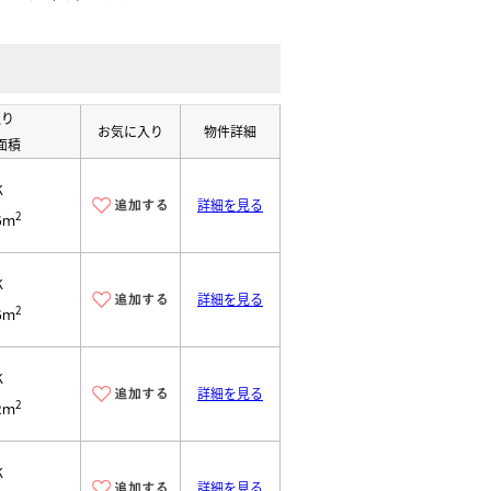
取り
お気に入り
物件詳細
面積
K
詳細を見る
2
6ｍ
K
詳細を見る
2
6ｍ
K
詳細を見る
2
2ｍ
K
詳細を見る