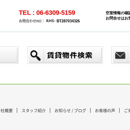
TEL : 06-6309-5159
空室情報の確
お問合せはお
お問合わせNO：
BT287034326
会社概要
スタッフ紹介
お知らせ / ブログ
お客様の声
ご