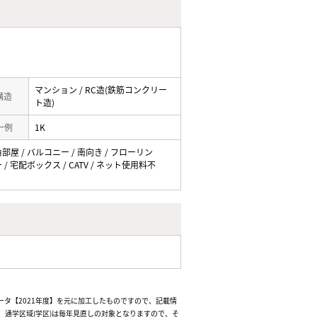
マンション / RC造(鉄筋コンクリー
 構造
ト造)
一例
1K
角部屋 / バルコニー / 南向き / フローリン
/ 宅配ボックス / CATV / ネット使用料不
ータ【2021年度】を元に加工したものですので、記載情
通学区域(学区)は毎年見直しの対象となりますので、そ