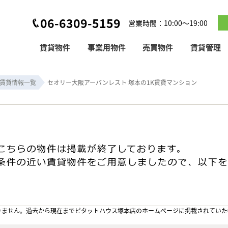
06-6309-5159
営業時間：10:00～19:00
賃貸物件
事業用物件
売買物件
賃貸管理
賃貸情報一覧
セオリー大阪アーバンレスト 塚本の1K賃貸マンション
りません。過去から現在までピタットハウス塚本店のホームぺージに掲載されていた