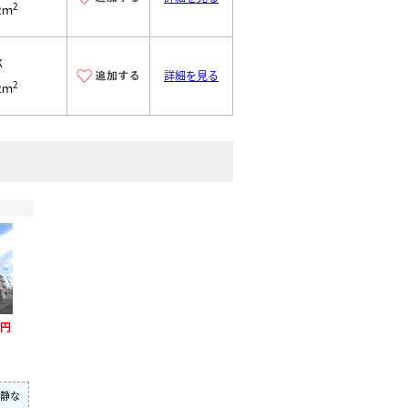
2
2ｍ
K
詳細を見る
2
2ｍ
万円
静な