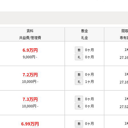
賃料
敷金
間
共益費/管理費
礼金
専有
6.9万円
1
0ヶ月
敷
9,000円
-
0ヶ月
礼
27.1
7.2万円
1
0ヶ月
敷
10,000円
-
1ヶ月
礼
27.1
7.3万円
1
0ヶ月
敷
10,000円
-
0ヶ月
礼
27.5
6.99万円
1
0ヶ月
敷