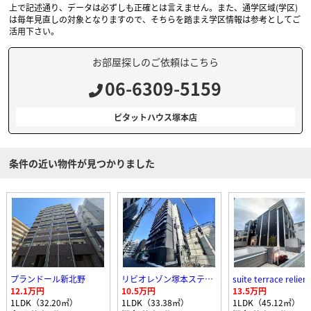
上で記述通り、データは必ずしも正確とは言えません。また、通学区域(学区)
は毎年見直しの対象となりますので、そちらを踏まえ学区情報は参考としてご
活用下さい。
お部屋探しのご依頼はこちら
06-6309-5159
ピタットハウス塚本店
条件の近い物件が見つかりました
プランドール新北野
リビオレゾン塚本ステーションプレミア
suite terrace relier
12.1万円
10.5万円
13.5万円
1LDK（32.20㎡）
1LDK（33.38㎡）
1LDK（45.12㎡）