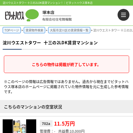
淀川ウエストタワー 十三の2LDK賃貸マンション！｜ピタットハウス塚本店
TOPページ
賃貸物件検索
大阪市淀川区の賃貸情報一覧
淀川ウエストタワー 十三の2
淀川ウエストタワー
十三の2LDK賃貸マンション
こちらの物件は掲載が終了しています。
※このページの情報は広告情報ではありません。過去から現在までピタットハ
ウス塚本店のホームぺージに掲載されていた物件情報を元に生成した参考情報
です。
こちらのマンションの空室状況
11.5万円
702a
-
10,000円