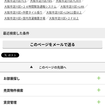
大阪市淀川区+CS
大阪市淀川区+BS
大阪市淀川区+CATV
大阪市淀川区+２４時間緊急通報システム
大阪市淀川区+LAN
大阪市淀川区+外壁タイル張り
大阪市淀川区+LDK12畳以上
大阪市淀川区+室内洗濯機置き場
大阪市淀川区+２Ｆ以上
最近検索した条件
このページをメールで送る
このページの先頭へ
お部屋探し
売買物件検索
賃貸管理