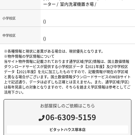
ーター / 室内洗濯機置き場 /
小学校区
()
中学校区
()
※各種情報と現状に差異がある場合は、現状優先となります。
※物件情報の学区情報について
当サイト物件情報に記載されております通学区域(学区)情報は、国土数値情報
ダウンロードサービスが提供する小学校区データ【2021年度】及び中学校区
データ【2021年度】を元に加工したものですので、記載情報が現在の学区域
と異なる場合がございます。国土数値情報ダウンロードサービスのWEBサイト
上で記述通り、データは必ずしも正確とは言えません。また、通学区域(学区)
は毎年見直しの対象となりますので、そちらを踏まえ学区情報は参考としてご
活用下さい。
お部屋探しのご依頼はこちら
06-6309-5159
ピタットハウス塚本店