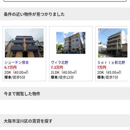
条件の近い物件が見つかりました
シューチン塚本
ヴィラ北野
Ｓｅｒｉｅ新北野
6.7万円
7.3万円
7万円
2DK（40.00㎡）
2LDK（40.00㎡）
2DK（45.00㎡）
塚本
/徒歩5分
塚本
/徒歩12分
塚本
/徒歩7分
今まで閲覧した物件
大阪市淀川区の賃貸を探す