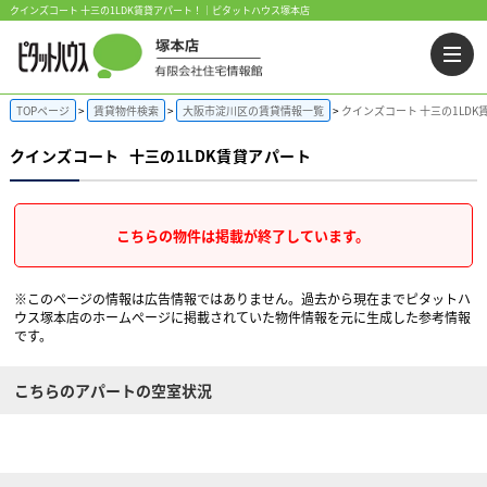
クインズコート 十三の1LDK賃貸アパート！｜ピタットハウス塚本店
TOPページ
賃貸物件検索
大阪市淀川区の賃貸情報一覧
クインズコート 十三の1LDK
クインズコート
十三の1LDK賃貸アパート
こちらの物件は掲載が終了しています。
※このページの情報は広告情報ではありません。過去から現在までピタットハ
ウス塚本店のホームぺージに掲載されていた物件情報を元に生成した参考情報
です。
こちらのアパートの空室状況