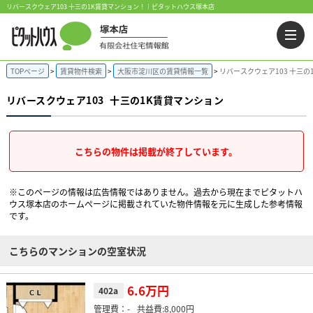
リバースクウェア103 十三の1K賃貸マンション！｜ピタットハウス塚本店
TOPページ
賃貸物件検索
大阪市淀川区の賃貸情報一覧
リバースクウェア103 十三の
リバースクウェア103
十三の1K賃貸マンション
こちらの物件は掲載が終了しています。
※このページの情報は広告情報ではありません。過去から現在までピタットハ
ウス塚本店のホームぺージに掲載されていた物件情報を元に生成した参考情報
です。
こちらのマンションの空室状況
6.6万円
402a
-
8,000円