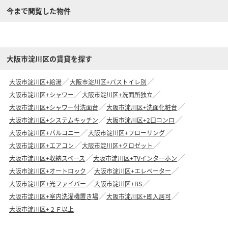
今まで閲覧した物件
大阪市淀川区の賃貸を探す
大阪市淀川区+給湯
大阪市淀川区+バストイレ別
大阪市淀川区+シャワー
大阪市淀川区+洗面所独立
大阪市淀川区+シャワー付洗面台
大阪市淀川区+洗面化粧台
大阪市淀川区+システムキッチン
大阪市淀川区+2口コンロ
大阪市淀川区+バルコニー
大阪市淀川区+フローリング
大阪市淀川区+エアコン
大阪市淀川区+クロゼット
大阪市淀川区+収納スペース
大阪市淀川区+TVインターホン
大阪市淀川区+オートロック
大阪市淀川区+エレベーター
大阪市淀川区+光ファイバー
大阪市淀川区+BS
大阪市淀川区+室内洗濯機置き場
大阪市淀川区+即入居可
大阪市淀川区+２Ｆ以上