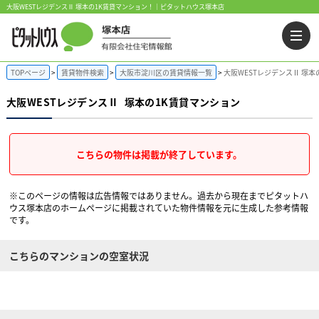
大阪WESTレジデンスⅡ 塚本の1K賃貸マンション！｜ピタットハウス塚本店
TOPページ
賃貸物件検索
大阪市淀川区の賃貸情報一覧
大阪WESTレジデンスⅡ 塚本
大阪WESTレジデンスⅡ
塚本の1K賃貸マンション
こちらの物件は掲載が終了しています。
※このページの情報は広告情報ではありません。過去から現在までピタットハ
ウス塚本店のホームぺージに掲載されていた物件情報を元に生成した参考情報
です。
こちらのマンションの空室状況