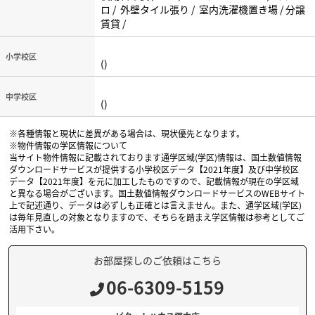
ロ / 外壁タイル張り / 室内洗濯機置き場 / 分譲
賃貸 /
小学校区
()
中学校区
()
※各種情報と現状に差異がある場合は、現状優先となります。
※物件情報の学区情報について
当サイト物件情報に記載されております通学区域(学区)情報は、国土数値情報
ダウンロードサービスが提供する小学校区データ【2021年度】及び中学校区
データ【2021年度】を元に加工したものですので、記載情報が現在の学区域
と異なる場合がございます。国土数値情報ダウンロードサービスのWEBサイト
上で記述通り、データは必ずしも正確とは言えません。また、通学区域(学区)
は毎年見直しの対象となりますので、そちらを踏まえ学区情報は参考としてご
活用下さい。
お部屋探しのご依頼はこちら
06-6309-5159