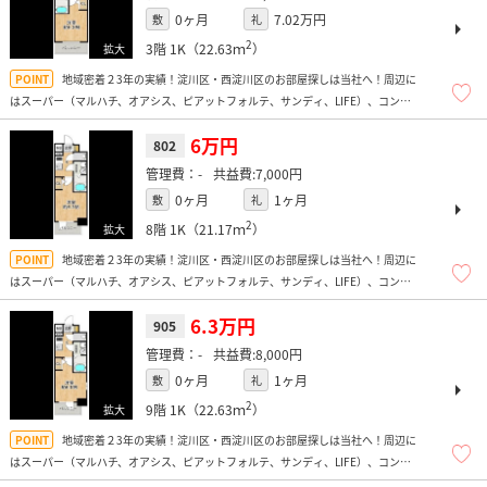
0ヶ月
7.02万円
敷
礼
2
3階
1K（22.63ｍ
）
地域密着２3年の実績！淀川区・西淀川区のお部屋探しは当社へ！周辺に
はスーパー（マルハチ、オアシス、ピアットフォルテ、サンディ、LIFE）、コンビ
ニ多数、ドラッグストア、飲食店多数、コンビニ多数、ほか弁多数あり便利です
よ！
6万円
802
-
7,000円
0ヶ月
1ヶ月
敷
礼
2
8階
1K（21.17ｍ
）
地域密着２3年の実績！淀川区・西淀川区のお部屋探しは当社へ！周辺に
はスーパー（マルハチ、オアシス、ピアットフォルテ、サンディ、LIFE）、コンビ
ニ多数、ドラッグストア、飲食店多数、コンビニ多数、ほか弁多数あり便利です
よ！
6.3万円
905
-
8,000円
0ヶ月
1ヶ月
敷
礼
2
9階
1K（22.63ｍ
）
地域密着２3年の実績！淀川区・西淀川区のお部屋探しは当社へ！周辺に
はスーパー（マルハチ、オアシス、ピアットフォルテ、サンディ、LIFE）、コンビ
ニ多数、ドラッグストア、飲食店多数、コンビニ多数、ほか弁多数あり便利です