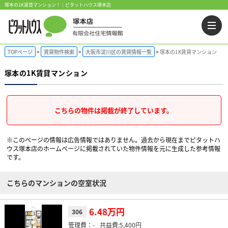
塚本の1K賃貸マンション！｜ピタットハウス塚本店
TOPページ
賃貸物件検索
大阪市淀川区の賃貸情報一覧
塚本の1K賃貸マンション
塚本の1K賃貸マンション
こちらの物件は掲載が終了しています。
※このページの情報は広告情報ではありません。過去から現在までピタットハ
ウス塚本店のホームぺージに掲載されていた物件情報を元に生成した参考情報
です。
こちらのマンションの空室状況
6.48万円
306
-
5,400円