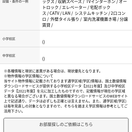
ックス / 収納スペース / TVインターホン / オー
設備・条件の一例
トロック / エレベーター / 宅配ボック
ス / CATV / LAN / システムキッチン / 2口コン
ロ / 外壁タイル張り / 室内洗濯機置き場 / 分譲
賃貸 /
小学校区
()
中学校区
()
※各種情報と現状に差異がある場合は、現状優先となります。
※物件情報の学区情報について
当サイト物件情報に記載されております通学区域(学区)情報は、国土数値情報
ダウンロードサービスが提供する小学校区データ【2021年度】及び中学校区
データ【2021年度】を元に加工したものですので、記載情報が現在の学区域
と異なる場合がございます。国土数値情報ダウンロードサービスのWEBサイト
上で記述通り、データは必ずしも正確とは言えません。また、通学区域(学区)
は毎年見直しの対象となりますので、そちらを踏まえ学区情報は参考としてご
活用下さい。
お部屋探しのご依頼はこちら