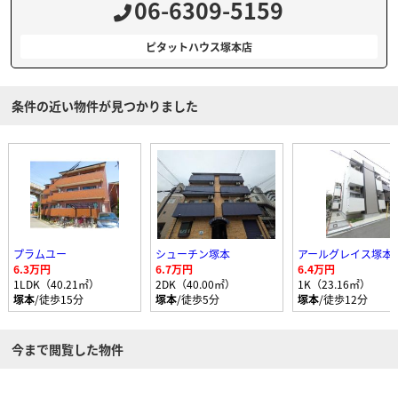
06-6309-5159
ピタットハウス塚本店
条件の近い物件が見つかりました
プラムユー
シューチン塚本
アールグレイス塚本
6.3万円
6.7万円
6.4万円
1LDK（40.21㎡）
2DK（40.00㎡）
1K（23.16㎡）
塚本
/徒歩15分
塚本
/徒歩5分
塚本
/徒歩12分
今まで閲覧した物件