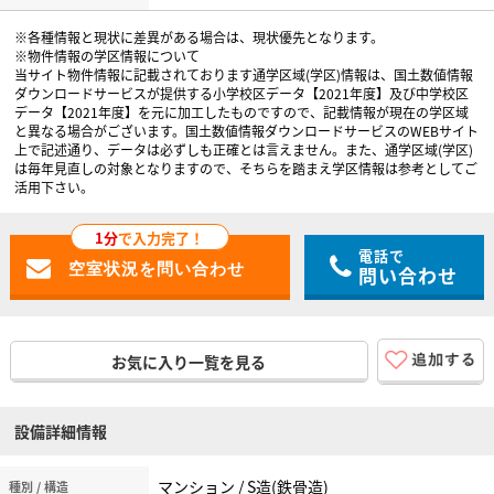
※各種情報と現状に差異がある場合は、現状優先となります。
※物件情報の学区情報について
当サイト物件情報に記載されております通学区域(学区)情報は、国土数値情報
ダウンロードサービスが提供する小学校区データ【2021年度】及び中学校区
データ【2021年度】を元に加工したものですので、記載情報が現在の学区域
と異なる場合がございます。国土数値情報ダウンロードサービスのWEBサイト
上で記述通り、データは必ずしも正確とは言えません。また、通学区域(学区)
は毎年見直しの対象となりますので、そちらを踏まえ学区情報は参考としてご
活用下さい。
1分
で入力完了！
電話で
問い合わせ
お気に入り一覧を見る
設備詳細情報
マンション / S造(鉄骨造)
種別 / 構造