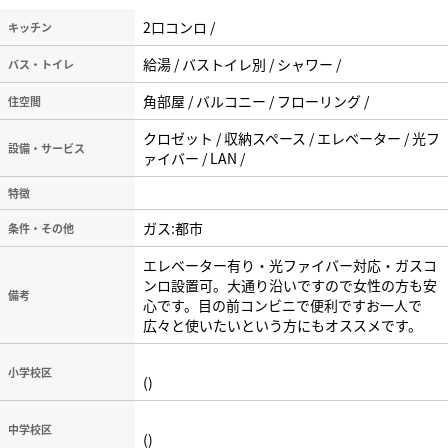
2口コンロ /
キッチン
給湯 / バストイレ別 / シャワー /
バス・トイレ
角部屋 / バルコニー / フローリング /
住空間
クロゼット / 収納スペース / エレベーター / 光フ
設備・サービス
ァイバー / LAN /
特徴
ガス:都市
条件・その他
エレベーター有り・光ファイバー対応・ガスコ
ンロ設置可。大通り沿いですので女性の方も安
備考
心です。目の前コンビニで便利ですお一人で
広々と使いたいという方にもオススメです。
小学校区
()
中学校区
()