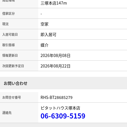
周辺環境
三塚本店147m
-
借家区分
空家
現況
即入居可
入居可能日
媒介
取引態様
2026年08月08日
情報更新日
2026年08月22日
次回更新予定日
お問い合わせ
RHS-BT28685279
お問合せ番号
ピタットハウス塚本店
連絡先
06-6309-5159