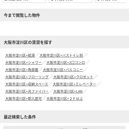
今まで閲覧した物件
大阪市淀川区の賃貸を探す
大阪市淀川区+給湯
大阪市淀川区+バストイレ別
大阪市淀川区+シャワー
大阪市淀川区+2口コンロ
大阪市淀川区+角部屋
大阪市淀川区+バルコニー
大阪市淀川区+フローリング
大阪市淀川区+クロゼット
大阪市淀川区+収納スペース
大阪市淀川区+エレベーター
大阪市淀川区+光ファイバー
大阪市淀川区+LAN
大阪市淀川区+即入居可
大阪市淀川区+２Ｆ以上
最近検索した条件