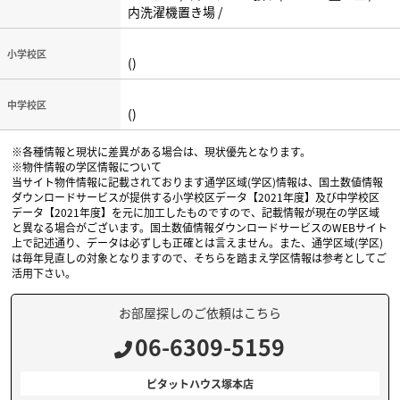
内洗濯機置き場 /
小学校区
()
中学校区
()
※各種情報と現状に差異がある場合は、現状優先となります。
※物件情報の学区情報について
当サイト物件情報に記載されております通学区域(学区)情報は、国土数値情報
ダウンロードサービスが提供する小学校区データ【2021年度】及び中学校区
データ【2021年度】を元に加工したものですので、記載情報が現在の学区域
と異なる場合がございます。国土数値情報ダウンロードサービスのWEBサイト
上で記述通り、データは必ずしも正確とは言えません。また、通学区域(学区)
は毎年見直しの対象となりますので、そちらを踏まえ学区情報は参考としてご
活用下さい。
お部屋探しのご依頼はこちら
06-6309-5159
ピタットハウス塚本店