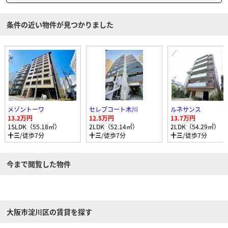
条件の近い物件が見つかりました
メゾントーワ
セレブコート木川
ルネサンス
13.2万円
12.5万円
13.7万円
1SLDK（55.18㎡）
2LDK（52.14㎡）
2LDK（54.29㎡）
十三
/徒歩7分
十三
/徒歩7分
十三
/徒歩7分
今まで閲覧した物件
大阪市淀川区の賃貸を探す