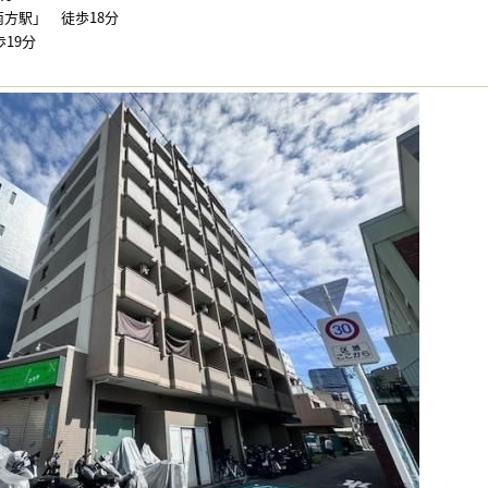
島南方駅」 徒歩18分
19分