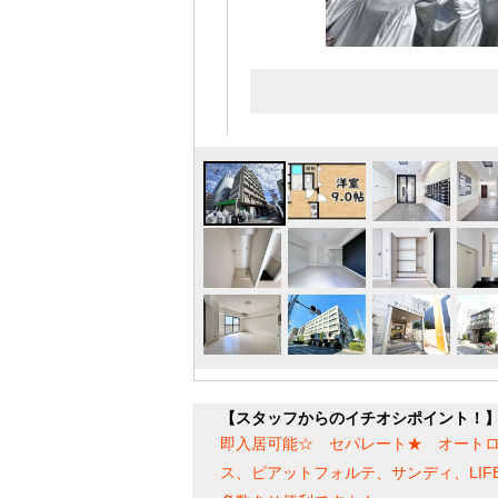
【スタッフからのイチオシポイント！
即入居可能☆ セパレート★ オート
ス、ピアットフォルテ、サンディ、LI