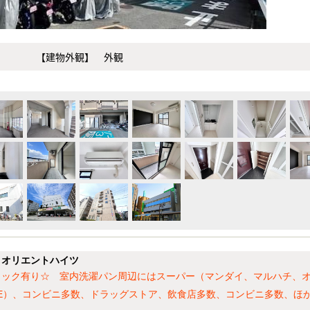
【建物外観】 外観
】オリエントハイツ
ロック有り☆ 室内洗濯パン周辺にはスーパー（マンダイ、マルハチ、
FE）、コンビニ多数、ドラッグストア、飲食店多数、コンビニ多数、ほ