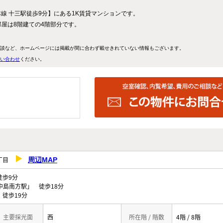
線 十三駅徒歩9分】にある1K賃貸マンションです。
部屋は8階建ての4階部分です。
談など、ホームページには掲載が間に合わず載せきれていない情報もございます。
い合わせ
ください。
５丁目
周辺MAP
歩9分
「西中島南方駅」 徒歩18分
徒歩19分
主要採光面
西
所在階 / 階数
4階 / 8階