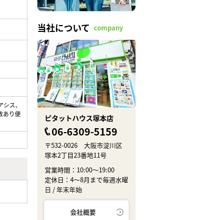
当社について
company
アシス、
数あり便
ピタットハウス塚本店
06-6309-5159
〒532-0026 大阪市淀川区
塚本2丁目23番地11号
営業時間：10:00～19:00
定休日：4～8月まで毎週水曜
日 / 年末年始
会社概要