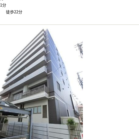
1分
 徒歩22分