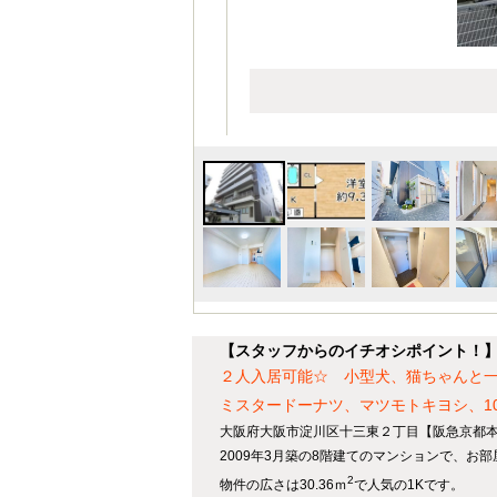
【スタッフからのイチオシポイント！
２人入居可能☆ 小型犬、猫ちゃんと一
ミスタードーナツ、マツモトキヨシ、1
大阪府大阪市淀川区十三東２丁目【阪急京都本
2009年3月築の8階建てのマンションで、お
2
物件の広さは30.36ｍ
で人気の1Kです。