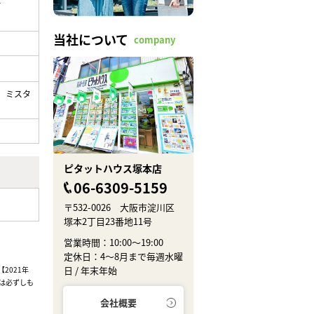
当社について
company
、ミスタ
ピタットハウス塚本店
06-6309-5159
〒532-0026 大阪市淀川区
塚本2丁目23番地11号
営業時間：10:00～19:00
定休日：4～8月まで毎週水曜
日 / 年末年始
2021年
は必ずしも
会社概要