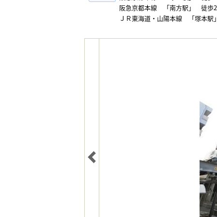
阪急京都本線 「南方駅」 徒歩2
ＪＲ東海道・山陽本線 「塚本駅」