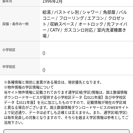
1996年2月
築年月
給湯 / バストイレ別 / シャワー / 角部屋 / バル
コニー / フローリング / エアコン / クロゼッ
ト / 収納スペース / オートロック / 光ファイバ
設備・条件の一例
ー / CATV / ガスコンロ対応 / 室内洗濯機置き
場 /
小学校区
()
中学校区
()
※各種情報と現状に差異がある場合は、現状優先となります。
※物件情報の学区情報について
当サイト物件情報に記載されております通学区域(学区)情報は、国土数値情報
ダウンロードサービスが提供する小学校区データ【2021年度】及び中学校区
データ【2021年度】を元に加工したものですので、記載情報が現在の学区域
と異なる場合がございます。国土数値情報ダウンロードサービスのWEBサイト
上で記述通り、データは必ずしも正確とは言えません。また、通学区域(学区)
は毎年見直しの対象となりますので、そちらを踏まえ学区情報は参考としてご
活用下さい。