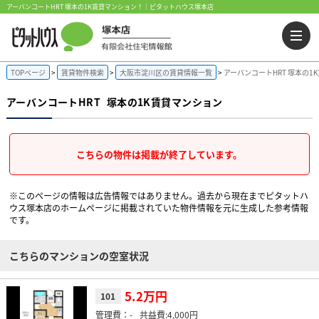
アーバンコートHRT 塚本の1K賃貸マンション！｜ピタットハウス塚本店
TOPページ
賃貸物件検索
大阪市淀川区の賃貸情報一覧
アーバンコートHRT 塚本の1
アーバンコートHRT
塚本の1K賃貸マンション
こちらの物件は掲載が終了しています。
※このページの情報は広告情報ではありません。過去から現在までピタットハ
ウス塚本店のホームぺージに掲載されていた物件情報を元に生成した参考情報
です。
こちらのマンションの空室状況
5.2万円
101
-
4,000円