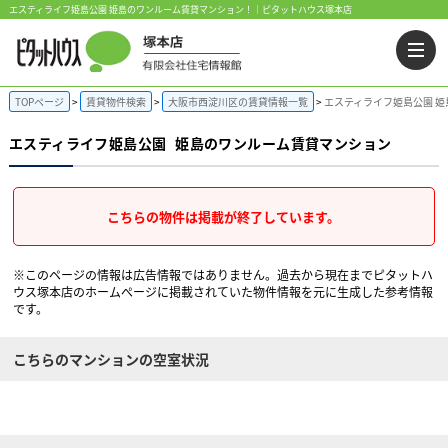
エスティライフ姫島公園 姫島のワンルーム賃貸マンション！｜ピタットハウス塚本店
TOPページ
賃貸物件検索
大阪市西淀川区の賃貸情報一覧
エスティライフ姫島公園 
エスティライフ姫島公園
姫島のワンルーム賃貸マンション
こちらの物件は掲載が終了しています。
※このページの情報は広告情報ではありません。過去から現在までピタットハ
ウス塚本店のホームぺージに掲載されていた物件情報を元に生成した参考情報
です。
こちらのマンションの空室状況