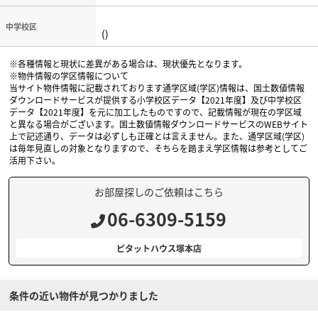
中学校区
()
※各種情報と現状に差異がある場合は、現状優先となります。
※物件情報の学区情報について
当サイト物件情報に記載されております通学区域(学区)情報は、国土数値情報
ダウンロードサービスが提供する小学校区データ【2021年度】及び中学校区
データ【2021年度】を元に加工したものですので、記載情報が現在の学区域
と異なる場合がございます。国土数値情報ダウンロードサービスのWEBサイト
上で記述通り、データは必ずしも正確とは言えません。また、通学区域(学区)
は毎年見直しの対象となりますので、そちらを踏まえ学区情報は参考としてご
活用下さい。
お部屋探しのご依頼はこちら
06-6309-5159
ピタットハウス塚本店
条件の近い物件が見つかりました