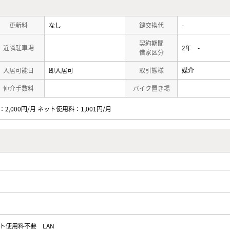
更新料
なし
鍵交換代
-
契約期間
近隣駐車場
2年 -
借家区分
入居可能日
即入居可
取引態様
媒介
仲介手数料
バイク置き場
2,000円/月 ネット使用料：1,001円/月
ト使用料不要
LAN