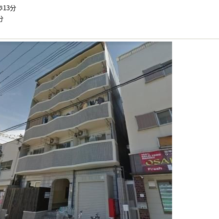
13分
分