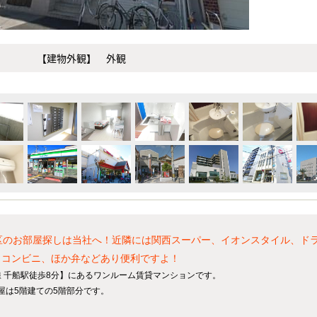
【建物外観】 外観
】
区のお部屋探しは当社へ！近隣には関西スーパー、イオンスタイル、ド
、コンビニ、ほか弁などあり便利ですよ！
 千船駅徒歩8分】にあるワンルーム賃貸マンションです。
部屋は5階建ての5階部分です。