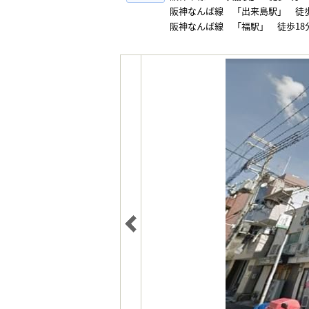
阪神なんば線 「出来島駅」 徒歩
阪神なんば線 「福駅」 徒歩18