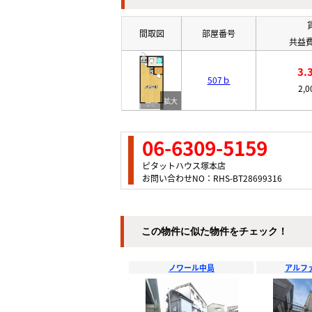
間取図
部屋番号
共益費
3.
507ｂ
2,
06-6309-5159
ピタットハウス塚本店
お問い合わせNO：RHS-BT28699316
この物件に似た物件をチェック！
ノワール中島
アルフ