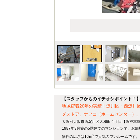
【スタッフからのイチオシポイント！
地域密着26年の実績！淀川区・西淀川
グストア、ナフコ（ホームセンター）
大阪府大阪市西淀川区大和田４丁目【阪神本線
1987年3月築の5階建てのマンションで、お
2
物件の広さは16ｍ
で人気のワンルームです。