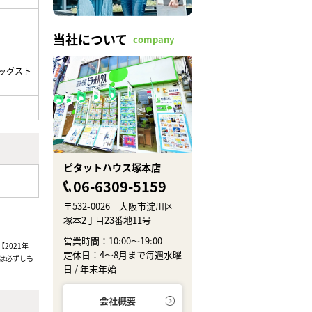
当社について
company
ッグスト
ピタットハウス塚本店
06-6309-5159
〒532-0026 大阪市淀川区
塚本2丁目23番地11号
営業時間：10:00～19:00
2021年
定休日：4～8月まで毎週水曜
は必ずしも
日 / 年末年始
会社概要